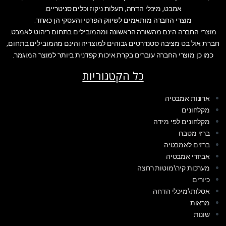
אמבט, מיכלי הדחה, תעלות ניקוז וכלים סניטריים.
מוצרי החברה מותאמים לשיווק הפרטי והעסקי הן כאחד.
מוצרי החברה הינם מהשורה הראשונה ומהמובילים בתחום ריהוט לאמבט.
חברת אול בט מציבה סטנדרטים גבוהים למוצריה והינם מהמובילים בתחום,
כמו כן מוצרי החברה עוברים בקרת איכות קפדנית ביותר למוצר המוגמר.
כל הקטגוריות
ארונות אמבטיה
מקלחונים
מקלחונים לפי מידה
ברזי מטבח
ברזים לאמבטיה
אביזרי אמבטיה
מערכות קיר\מוטות רחצה
כיורים
אסלות\מיכלי הדחה
מראות
שונות