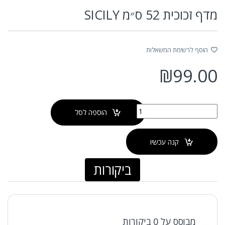
מדף זכוכית 52 ס״מ SICILY
הוסף לרשימת המשאלות
₪
99.00
כמות של מדף זכוכית 52 ס״מ SICILY
הוספה לסל
קנה עכשיו
ביקורות
מבוסס על 0 ביקורות