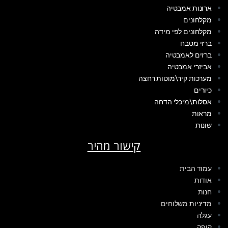
ארונות אמבטיה
מקלחונים
מקלחונים לפי מידה
ברזי מטבח
ברזים לאמבטיה
אביזרי אמבטיה
מערכות קיר\מוטות רחצה
כיורים
אסלות\מיכלי הדחה
מראות
שונות
קישור מהיר
עמוד הבית
אודות
חנות
מדיניות משלוחים
עגלה
קופה