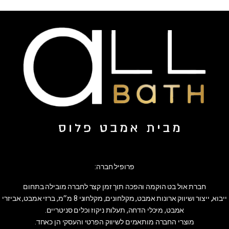
פרופיל חברה:
חברת אול בט הוקמה והפכה תוך זמן קצר לחברה מובילה בתחום
ייבוא, ייצור ושיווק ארונות אמבט, מקלחונים, מקלחוני 8 מ״מ, ברזי אמבט, אביזרי
אמבט, מיכלי הדחה, תעלות ניקוז וכלים סניטריים.
מוצרי החברה מותאמים לשיווק הפרטי והעסקי הן כאחד.