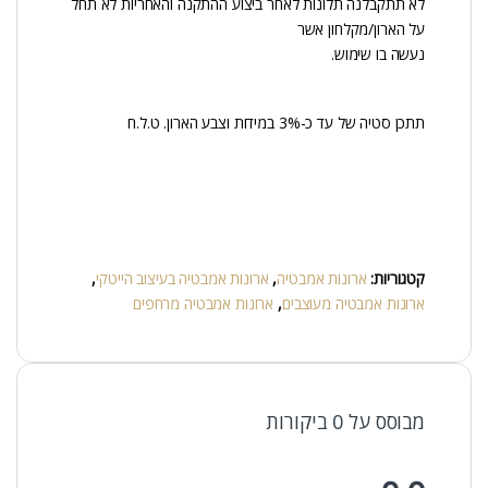
לא תתקבלנה תלונות לאחר ביצוע ההתקנה והאחריות לא תחל
על הארון/מקלחון אשר
נעשה בו שימוש.
תתכן סטיה של עד כ-3% במידות וצבע הארון. ט.ל.ח
קטגוריות:
ארונות אמבטיה
,
ארונות אמבטיה בעיצוב הייטקי
,
ארונות אמבטיה מעוצבים
,
ארונות אמבטיה מרחפים
מבוסס על 0 ביקורות