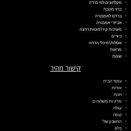
מקלחונים לפי מידה
ברזי מטבח
ברזים לאמבטיה
אביזרי אמבטיה
מערכות קיר\מוטות רחצה
כיורים
אסלות\מיכלי הדחה
מראות
שונות
קישור מהיר
עמוד הבית
אודות
חנות
מדיניות משלוחים
עגלה
קופה
החשבון שלי
בלוג