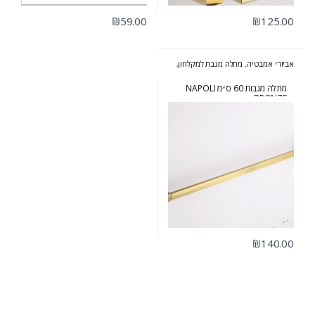
₪
59.00
₪
125.00
אביזרי אמבטיה
,
מתלה מגבת למקלחון
,
סדרת נפולי ברונזה
מתלה מגבות 60 ס״מ NAPOLI
BRONZE
₪
140.00