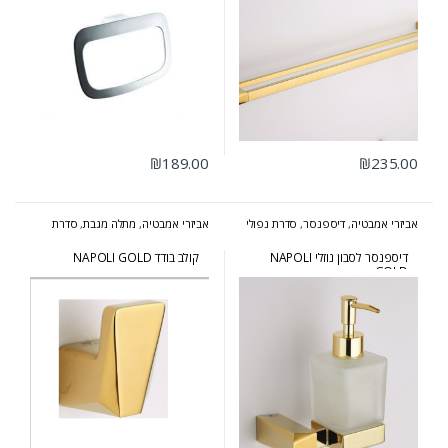
₪
189.00
₪
235.00
אביזרי אמבטיה
,
דיספנסר
,
סדרת נפולי
אביזרי אמבטיה
,
מתלה מגבת
,
סדרת
זהב
נפולי זהב
דיספנסר לסבון נוזלי NAPOLI
קולב בודד NAPOLI GOLD
GOLD