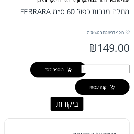
אביזרי אמבטיה
,
מתלה מגבת למקלחון
,
סדרת פררה - ניקל הרס לבן
מתלה מגבות כפול 60 ס״מ FERRARA
הוסף לרשימת המשאלות
₪
149.00
כמות של מתלה מגבות כפול 60 ס״מ FERRARA
הוספה לסל
קנה עכשיו
ביקורות