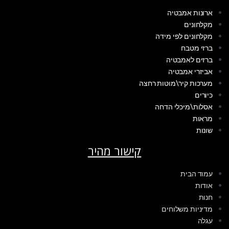
ארונות אמבטיה
מקלחונים
מקלחונים לפי מידה
ברזי מטבח
ברזים לאמבטיה
אביזרי אמבטיה
מערכות קיר\מוטות רחצה
כיורים
אסלות\מיכלי הדחה
מראות
שונות
קישור מהיר
עמוד הבית
אודות
חנות
מדיניות משלוחים
עגלה