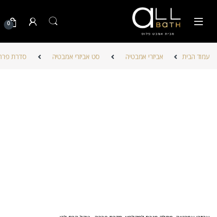
Skip to navigatio
Skip to conten
0
עמוד הבית
אביזרי אמבטיה
סט אביזרי אמבטיה
סדרת פררה