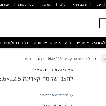
קופה
החשבון שלי
בלוג
מפת אתר
קנייה בטוחה
תקנון ותנ
 לאמבטיה
אביזרי אמבטיה
כיורים
אסלות
מיכלי הדחה ולחצנים
ה
לחצני שליטה קארינה 22.5×16.6 ס״מ כרום מוברש
לחצני שליטה
,
מיכלי הדחה ולחצנים
לחצני שליטה קארינה 22.5×16.6 ס״מ כרום מוברש
הוסף לרשימת המשאלות