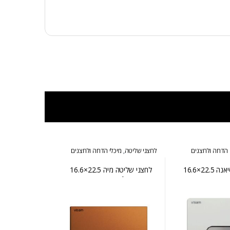
 הדחה ולחצנים
לחצני שליטה
,
מיכלי הדחה ולחצנים
לחצני שליטה סיאנה 22.5×16.6
לחצני שליטה מיה 22.5×16.6
ן כרום מבריק
ס״מ רוז גולד