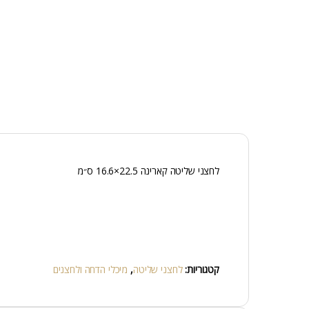
לחצני שליטה קארינה 22.5×16.6 ס״מ
קטגוריות:
לחצני שליטה
,
מיכלי הדחה ולחצנים