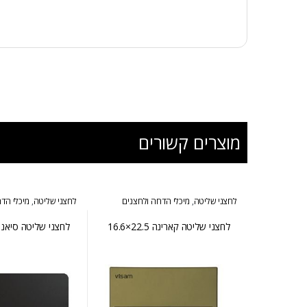
מוצרים קשורים
לחצני שליטה
,
מיכלי הדחה ולחצנים
לחצני שליטה
,
מיכלי הד
לחצני שליטה קארינה 22.5×16.6
ס״מ זהב מט
ס״מ שחור מט