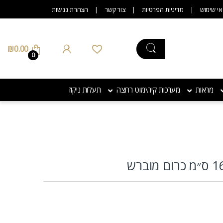
אי שימוש
מדיניות הפרטיות
צור קשר
הצהרת נגישות
₪
0.00
0
מראות
מערכות קיר\מוט רחצה
תעלות ניקוז