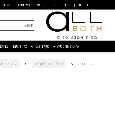
Skip to navigatio
Skip to conten
עמוד הבית
אודות
חנות
מדיניות משלוחים
עגלה
Search for:
ארונות אמבטיה
מקלחונים
ברזי מטבח
ברזים
עמוד הבית
מיכלי הדחה ולחצנים
לחצני שליט