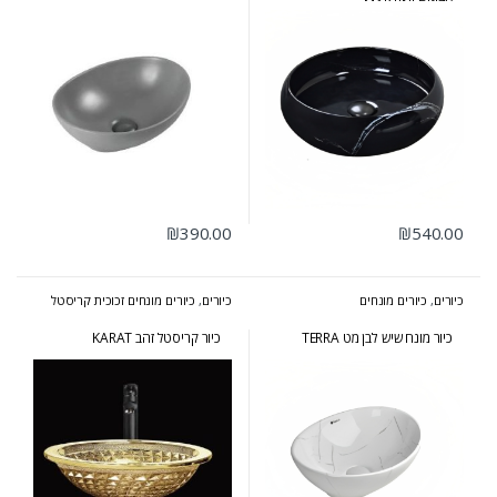
עדינים MARTINI
₪
390.00
₪
540.00
כיורים
,
כיורים מונחים
כיורים
,
כיורים מונחים זכוכית קריסטל
כיור מונח שיש לבן מט TERRA
כיור קריסטל זהב KARAT