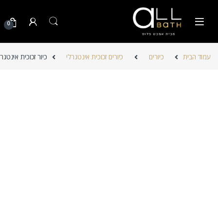
Skip to navigatio
Skip to conten
0
עמוד הבית
כיורים
כיורים זכוכית אינטגרלי
כיור זכוכית אינטגר