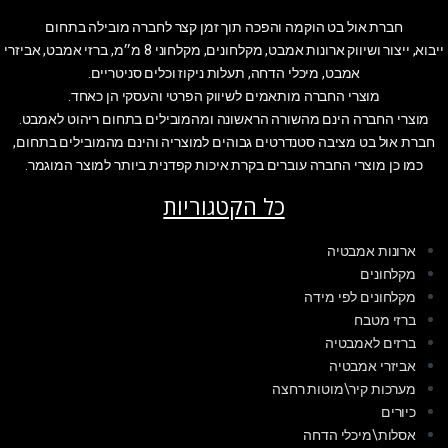
חברת אול בט הוקמה והפכה תוך זמן קצר לחברה מובילה בתחום
ייבוא, ייצור ושיווק ארונות אמבט, מקלחונים, מקלחוני 8 מ״מ, ברזי אמבט, אביזרי
אמבט, מיכלי הדחה, תעלות ניקוז וכלים סניטריים.
מוצרי החברה מותאמים לשיווק הפרטי והעסקי הן כאחד.
מוצרי החברה הינם מהשורה הראשונה ומהמובילים בתחום ריהוט לאמבט.
חברת אול בט מציבה סטנדרטים גבוהים למוצריה והינם מהמובילים בתחום,
כמו כן מוצרי החברה עוברים בקרת איכות קפדנית ביותר למוצר המוגמר.
כל הקטגוריות
ארונות אמבטיה
מקלחונים
מקלחונים לפי מידה
ברזי מטבח
ברזים לאמבטיה
אביזרי אמבטיה
מערכות קיר\מוטות רחצה
כיורים
אסלות\מיכלי הדחה