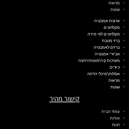
מראות
שונות
ארונות אמבטיה
מקלחונים
מקלחונים לפי מידה
ברזי מטבח
ברזים לאמבטיה
אביזרי אמבטיה
מערכות קיר\מוטות רחצה
כיורים
אסלות\מיכלי הדחה
מראות
שונות
קישור מהיר
עמוד הבית
אודות
חנות