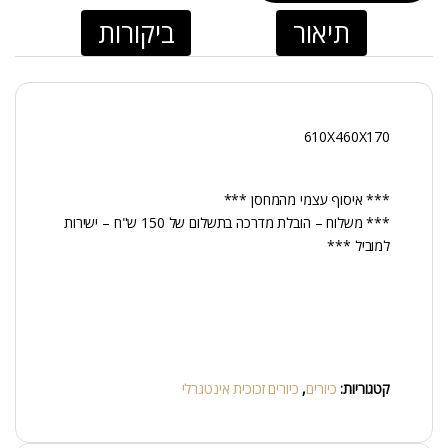
תיאור
ביקורות
610X460X170
*** איסוף עצמי מהמחסן ***
*** משלוח – הובלת מדרכה בתשלום של 150 ש"ח – ישירות
למוביל ***
קטגוריות:
כיורים
,
כיורים זכוכית אינטגרלי