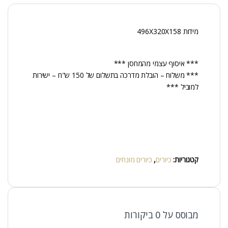
מידות 496X320X158
*** איסוף עצמי מהמחסן ***
*** משלוח – הובלת מדרכה בתשלום של 150 ש"ח – ישירות
למוביל ***
קטגוריות:
כיורים
,
כיורים מונחים
מבוסס על 0 ביקורות