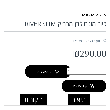
כיורים
,
כיורים מונחים
כיור מונח לבן מבריק RIVER SLIM
הוסף לרשימת המשאלות
₪
290.00
כמות של כיור מונח לבן מבריק RIVER SLIM
הוספה לסל
קנה עכשיו
תיאור
ביקורות