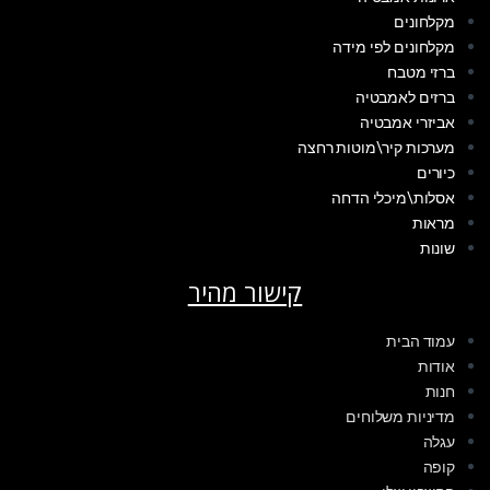
מקלחונים
מקלחונים לפי מידה
ברזי מטבח
ברזים לאמבטיה
אביזרי אמבטיה
מערכות קיר\מוטות רחצה
כיורים
אסלות\מיכלי הדחה
מראות
שונות
קישור מהיר
עמוד הבית
אודות
חנות
מדיניות משלוחים
עגלה
קופה