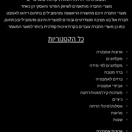
מוצרי החברה מותאמים לשיווק הפרטי והעסקי הן כאחד.
מוצרי החברה הינם מהשורה הראשונה ומהמובילים בתחום ריהוט לאמבט.
חברת אול בט מציבה סטנדרטים גבוהים למוצריה והינם מהמובילים בתחום,
כמו כן מוצרי החברה עוברים בקרת איכות קפדנית ביותר למוצר המוגמר.
כל הקטגוריות
ארונות אמבטיה
מקלחונים
מקלחונים לפי מידה
ברזי מטבח
ברזים לאמבטיה
אביזרי אמבטיה
מערכות קיר\מוטות רחצה
כיורים
אסלות\מיכלי הדחה
מראות
שונות
ארונות אמבטיה