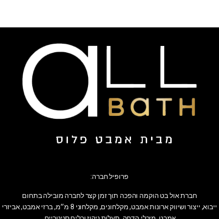
פרופיל חברה:
חברת אול בט הוקמה והפכה תוך זמן קצר לחברה מובילה בתחום
ייבוא, ייצור ושיווק ארונות אמבט, מקלחונים, מקלחוני 8 מ״מ, ברזי אמבט, אביזרי
אמבט, מיכלי הדחה, תעלות ניקוז וכלים סניטריים.