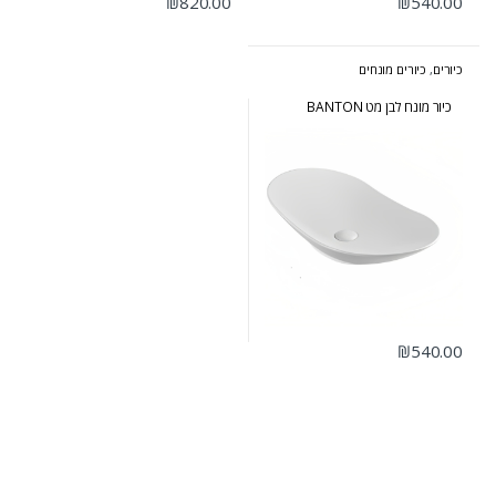
₪
820.00
₪
540.00
כיורים
,
כיורים מונחים
כיור מונח לבן מט BANTON
₪
540.00