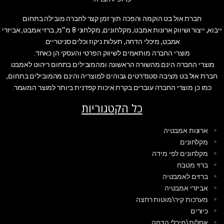
חברת אול בט הוקמה והפכה תוך זמן קצר לחברה מובילה בתחום
ייבוא, ייצור ושיווק ארונות אמבט, מקלחונים, מקלחוני 8 מ״מ, ברזי אמבט, אביזרי
אמבט, מיכלי הדחה, תעלות ניקוז וכלים סניטריים.
מוצרי החברה מותאמים לשיווק הפרטי והעסקי הן כאחד.
מוצרי החברה הינם מהשורה הראשונה ומהמובילים בתחום ריהוט לאמבט.
חברת אול בט מציבה סטנדרטים גבוהים למוצריה והינם מהמובילים בתחום,
כמו כן מוצרי החברה עוברים בקרת איכות קפדנית ביותר למוצר המוגמר.
כל הקטגוריות
ארונות אמבטיה
מקלחונים
מקלחונים לפי מידה
ברזי מטבח
ברזים לאמבטיה
אביזרי אמבטיה
מערכות קיר\מוטות רחצה
כיורים
אסלות\מיכלי הדחה