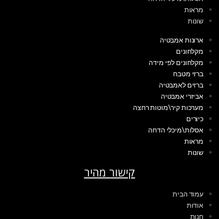
מראות
שונות
ארונות אמבטיה
מקלחונים
מקלחונים לפי מידה
ברזי מטבח
ברזים לאמבטיה
אביזרי אמבטיה
מערכות קיר\מוטות רחצה
כיורים
אסלות\מיכלי הדחה
מראות
שונות
קישור מהיר
עמוד הבית
אודות
חנות