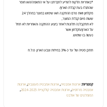
*באחריות הלקוח להודיע לחברתנו על אי התאמה/ו/או חוסר
שהתגלו בעת קבלת הארון/
מקלחון וזאת טרם ההתקנה ו/או שימוש במוצר במהלך 24
שעות מיום קבלת המוצר,
לא תתקבלנה תלונות לאחר ביצוע ההתקנה והאחריות לא תחל
על הארון/מקלחון אשר
נעשה בו שימוש.
תתכן סטיה של עד כ-3% במידות וצבע הארון. ט.ל.ח
קטגוריות:
ארונות אמבטיה
,
ארונות אמבטיה מעוצבים
,
ארונות
אמבטיה מרחפים
,
ארונות אמבטיה קולקציית 2024-2025
,
המומלצים של אולבט