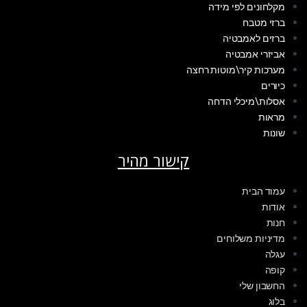
מקלחונים לפי מידה
ברזי מטבח
ברזים לאמבטיה
אביזרי אמבטיה
מערכות קיר\מוטות רחצה
כיורים
אסלות\מיכלי הדחה
מראות
שונות
קישור מהיר
עמוד הבית
אודות
חנות
מדיניות משלוחים
עגלה
קופה
החשבון שלי
בלוג