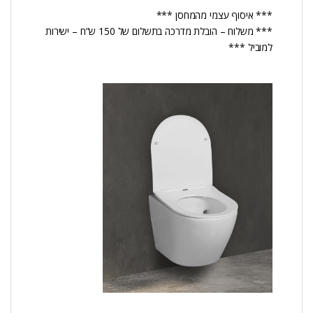
*** איסוף עצמי מהמחסן ***
*** משלוח – הובלת מדרכה בתשלום של 150 ש”ח – ישירות
למוביל ***