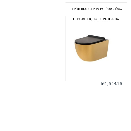
אסלות
,
אסלות צבעוניות
,
אסלות תלויות
אסלה תלויה רימלס, זהב מט פנים
שחור WASHINGTON
₪
1,644.16