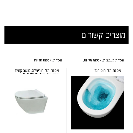
מוצרים קשורים
אסלות מעוצבות
,
אסלות תלויות
,
אסלות
,
אסלות תלויות
המומלצים של אולבט
אסלת תלויה טורנדו
אסלה תלויה רימלס, מושב קשיח
הידראולי נשלף ELEMENT