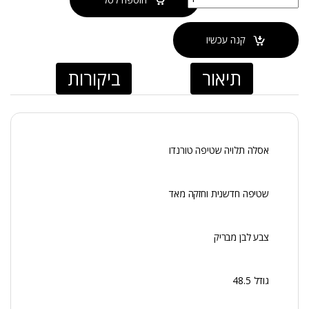
קנה עכשיו
תיאור
ביקורות
אסלה תלויה שטיפה טורנדו
שטיפה חדשנית וחזקה מאד
צבע לבן מבריק
גודל 48.5