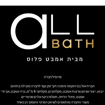
פרופיל חברה:
חברת אול בט הוקמה והפכה תוך זמן קצר לחברה מובילה בתחום
ייבוא, ייצור ושיווק ארונות אמבט, מקלחונים, מקלחוני 8 מ״מ, ברזי אמבט, אביזרי
אמבט, מיכלי הדחה, תעלות ניקוז וכלים סניטריים.
מוצרי החברה מותאמים לשיווק הפרטי והעסקי הן כאחד.