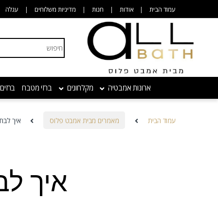
Skip to navigatio
Skip to conten
עמוד הבית
אודות
חנות
מדיניות משלוחים
עגלה
Search for:
ארונות אמבטיה
מקלחונים
ברזי מטבח
ברזים
עמוד הבית
מאמרים מבית אמבט פלוס
איך לבח
איך לב