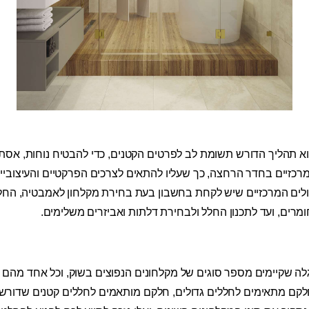
א תהליך הדורש תשומת לב לפרטים הקטנים, כדי להבטיח נוחות, אסתטיק
כזיים בחדר הרחצה, כך שעליו להתאים לצרכים הפרקטיים והעיצובי
לים המרכזיים שיש לקחת בחשבון בעת בחירת מקלחון לאמבטיה, החל
מרים, ועד לתכנון החלל ולבחירת דלתות ואביזרים משלימים.
לה שקיימים מספר סוגים של מקלחונים הנפוצים בשוק, וכל אחד מהם מ
 חלקם מתאימים לחללים גדולים, חלקם מותאמים לחללים קטנים שדורש