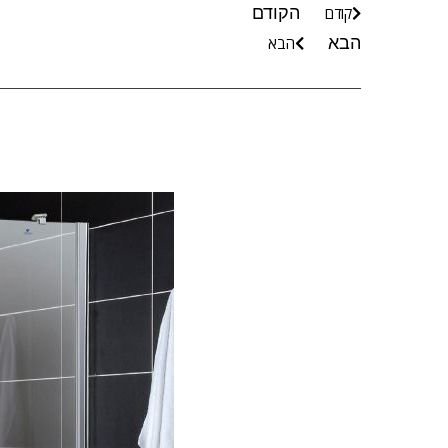
הקודם
קודם
הבא
הבא