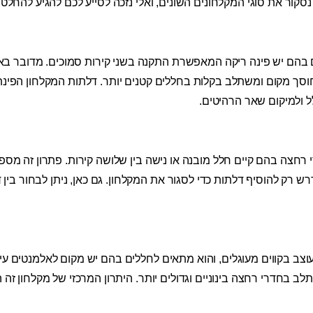
קור את סוגי המקלחונים השונים, ואלי נזכה לסייע לכם להגיע להחלטה
ם בהם יש פינה ריקה המאפשרת התקנה בשני קירות סמוכים. מדובר בא
 חוסך מקום ומשתלב בקלות בחללים קטנים יותר. דלתות המקלחון הפינתי 
 ולמיקום שאר הרהיטים.
רחצה בהם קיים חלל מובנה או נישה בין שלושה קירות. פתרון זה מספק
דרש רק להוסיף דלתות כדי לסגור את המקלחון. גם כאן, ניתן לבחור בין
עוצב בקווים מעוגלים, והוא מתאים לחללים בהם יש מקום לאלמנטים עיצ
בחדרי רחצה בינוניים וגדולים יותר. היתרון המרכזי של מקלחון זה ה