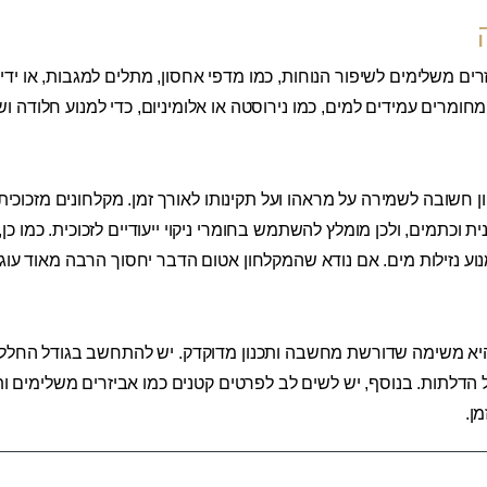
זרים משלימים לשיפור הנוחות, כמו מדפי אחסון, מתלים למגבות, או ידי
מחומרים עמידים למים, כמו נירוסטה או אלומיניום, כדי למנוע חלודה וש
חשובה לשמירה על מראהו ועל תקינותו לאורך זמן. מקלחונים מזכוכית
 וכתמים, ולכן מומלץ להשתמש בחומרי ניקוי ייעודיים לזכוכית. כמו כן
מנוע נזילות מים. אם נודא שהמקלחון אטום הדבר יחסוך הרבה מאוד ע
א משימה שדורשת מחשבה ותכנון מדוקדק. יש להתחשב בגודל החלל, 
הדלתות. בנוסף, יש לשים לב לפרטים קטנים כמו אביזרים משלימים ותח
ן.