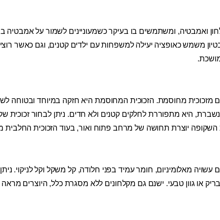
חון ואמבטיה, ומשתמשים בו בעיקר כשמעוניינים לשמור על אמבטיה 
יון משמש כאופציה יעילה למשפחות עם ילדים קטנים, וגם כאשר רוצים
ושכת.
ים מזכוכית מחוסמת. הזכוכית המחוסמת היא חזקה במיוחד ובטוחה לשימ
 נשברת, היא מתפוררת לחלקים קטנים ולא חדים. ניתן לבחור זכוכית ש
השקופה יוצרת תחושה של מרחב פתוח ואור, בעוד הזכוכית החלבית מ
שויה מאלומיניום, חומר עמיד בפני חלודה, קל משקל וקל לניקוי. ניתן
ריק או גוון טבעי. ישנם גם מקלחונים ללא מסגרת כלל, היוצרים מראה נק