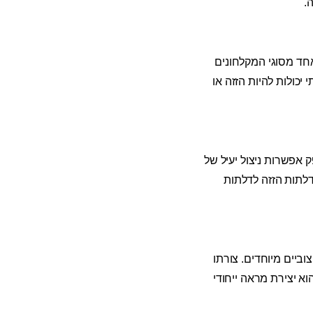
.
חד מסוגי המקלחונים
יכולות להיות הזזה או
 אפשרות ניצול יעיל של
 דלתות הזזה לדלתות
וביים מיוחדים. צורתו
וא יצירת מראה ייחודי