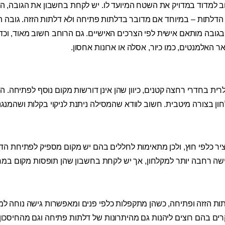
ב למדוד במדויק את השטח המיועד לו. יש לקחת בחשבון את הגובה, ה
בחור בגובה מותאם אישית לפי הצרכים האישיים. גם הרוחב חשוב מאוד, ו
האלמנטים, כמו כיור, אסלה או ארונות אחסון.
רית בחדרי רחצה קטנים, כיוון שהן אינן דורשות מקום נוסף לפתיחה. ה
 בצורה מיטבית. חשוב לוודא שהמסילה ניתנת לניקוי בקלות ושהמנגנון 
ר כלפי חוץ, ולכן מתאימות לחללים בהם יש מקום מספיק לפתיחת הדל
שה רחבה יותר למקלחון, אך יש לקחת בחשבון שהן תופסות מקום במ
תות הזזה ופתיחה, כשהן מתקפלות כלפי פנים ומאפשרות גישה נוחה למ
רים בהם רוצים ליהנות גם מהיתרונות של דלתות פתיחה וגם מהחיסכון