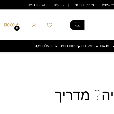
אי שימוש
מדיניות הפרטיות
צור קשר
הצהרת נגישות
₪
0.00
0
מראות
מערכות קיר\מוט רחצה
תעלות ניקוז
ה? מדריך