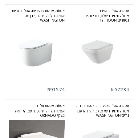
אסלות
,
אסלות תלויות
אסלות
,
אסלות צבעוניות
,
אסלות תלויות
אסלה תלויה רימלס, חורי תליה
אסלה תלויה רימלס, לבן מט
נסתרים TYPHOON
WASHINGTON
₪
915.74
₪
572.34
אסלות
,
אסלות צבעוניות
,
אסלות תלויות
אסלות
,
אסלות תלויות
אסלה תלויה רימלס, לבן קלקתא עם
אסלה תלויה רימלס, מושב הידרואלי
גידיםׁׂ WASHINGTON
נשלף TORNADO