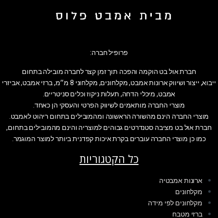
פרופיל חברה:
חברת אול בט הוקמה והפכה תוך זמן קצר לחברה מובילה בתחום
ייבוא, ייצור ושיווק ארונות אמבט, מקלחונים, מקלחוני 8 מ״מ, ברזי אמבט, אביזרי
אמבט, מיכלי הדחה, תעלות ניקוז וכלים סניטריים.
מוצרי החברה מותאמים לשיווק הפרטי והעסקי הן כאחד.
מוצרי החברה הינם מהשורה הראשונה ומהמובילים בתחום ריהוט לאמבט.
חברת אול בט מציבה סטנדרטים גבוהים למוצריה והינם מהמובילים בתחום,
כמו כן מוצרי החברה עוברים בקרת איכות קפדנית ביותר למוצר המוגמר.
כל הקטגוריות
ארונות אמבטיה
מקלחונים
מקלחונים לפי מידה
ברזי מטבח