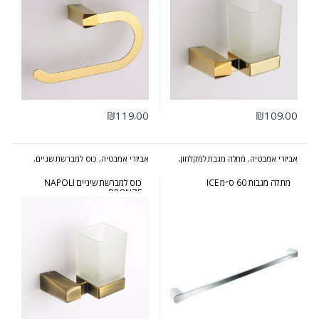
₪
119.00
₪
109.00
אביזרי אמבטיה
,
מתלה מגבת למקלחון
,
אביזרי אמבטיה
,
כוס למברשת שניים
,
סדרת אייס
סדרת נפולי ברונזה
מתלה מגבות 60 ס״מ ICE
כוס למברשת שיניים NAPOLI
BRONZE