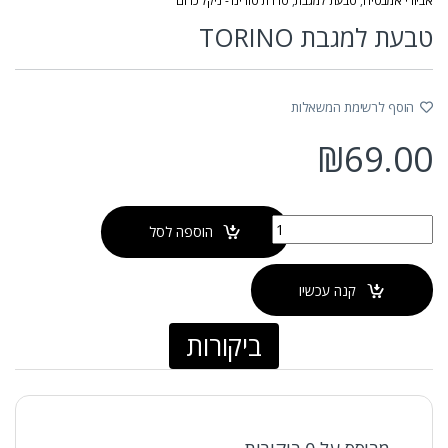
אביזרי אמבטיה
,
טבעת למגבת
,
סדרת טורינו - ניקל כרום
טבעת למגבת TORINO
הוסף לרשימת המשאלות
₪
69.00
כמות של טבעת למגבת TORINO
הוספה לסל
קנה עכשיו
ביקורות