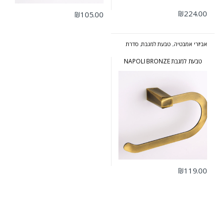
₪
224.00
₪
105.00
אביזרי אמבטיה
,
טבעת למגבת
,
סדרת
נפולי ברונזה
טבעת למגבת NAPOLI BRONZE
₪
119.00