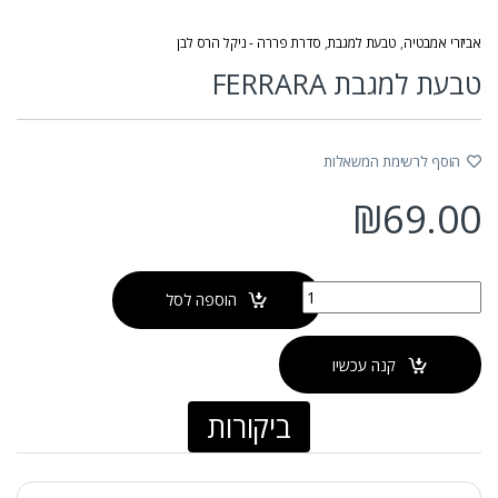
אביזרי אמבטיה
,
טבעת למגבת
,
סדרת פררה - ניקל הרס לבן
טבעת למגבת FERRARA
הוסף לרשימת המשאלות
₪
69.00
כמות של טבעת למגבת FERRARA
הוספה לסל
קנה עכשיו
ביקורות