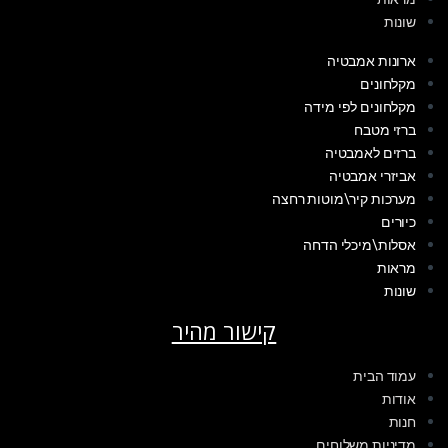
שונות
ארונות אמבטיה
מקלחונים
מקלחונים לפי מידה
ברזי מטבח
ברזים לאמבטיה
אביזרי אמבטיה
מערכות קיר\מוטות רחצה
כיורים
אסלות\מיכלי הדחה
מראות
שונות
קישור מהיר
עמוד הבית
אודות
חנות
מדיניות משלוחים