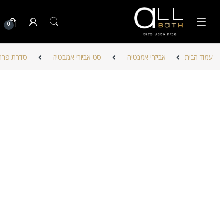
Skip to navigatio
Skip to conten
0
עמוד הבית
אביזרי אמבטיה
סט אביזרי אמבטיה
סדרת פררה