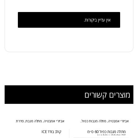
אין עדיין ביקורות.
מוצרים קשורים
אביזרי אמבטיה
,
מתלה מגבות כפול
,
אביזרי אמבטיה
,
מתלה מגבת
,
סדרת
סדרת נפולי ברונזה
אייס
מתלה מגבות כפול 60 ס״מ
קולב בודד ICE
NAPOLI BRONZE