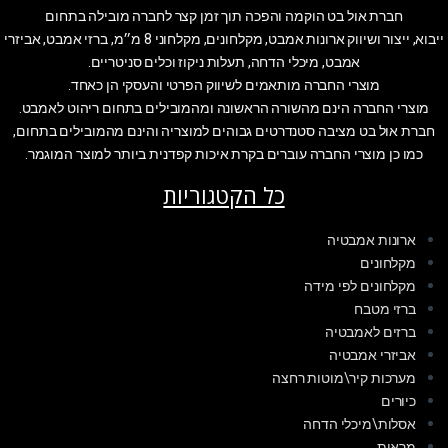
חברת אול בט הוקמה והפכה תוך זמן קצר לחברה מובילה בתחום
ייבוא, ייצור ושיווק ארונות אמבט, מקלחונים, מקלחוני 8 מ״מ, ברזי אמבט, אביזרי
אמבט, מיכלי הדחה, תעלות ניקוז וכלים סניטריים.
מוצרי החברה מותאמים לשיווק הפרטי והעסקי הן כאחד.
מוצרי החברה הינם מהשורה הראשונה ומהמובילים בתחום ריהוט לאמבט.
חברת אול בט מציבה סטנדרטים גבוהים למוצריה והינם מהמובילים בתחום,
כמו כן מוצרי החברה עוברים בקרת איכות קפדנית ביותר למוצר המוגמר.
כל הקטגוריות
ארונות אמבטיה
מקלחונים
מקלחונים לפי מידה
ברזי מטבח
ברזים לאמבטיה
אביזרי אמבטיה
מערכות קיר\מוטות רחצה
כיורים
אסלות\מיכלי הדחה
מראות