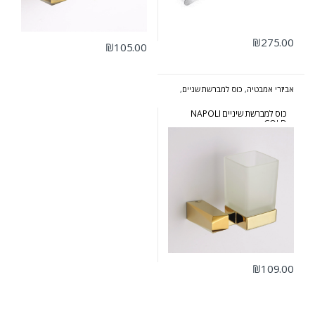
₪
275.00
₪
105.00
אביזרי אמבטיה
,
כוס למברשת שניים
,
סדרת נפולי זהב
כוס למברשת שיניים NAPOLI
GOLD
₪
109.00