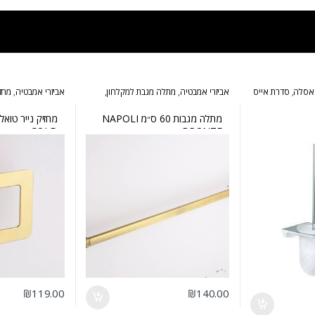
אסלה
,
סדרת אייס
אביזרי אמבטיה
,
מתלה מגבת למקלחון
,
אביזרי אמבטיה
,
מחזי
סדרת נפולי ברונזה
נפולי זהב
מתלה מגבות 60 ס״מ NAPOLI
GOLD
BRONZE
₪
119.00
₪
140.00