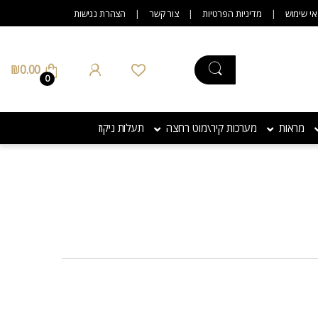
אי שימוש
מדיניות הפרטיות
צור קשר
הצהרת נגישות
₪
0.00
0
מראות
מערכות קיר\מוט רחצה
תעלות ניקוז