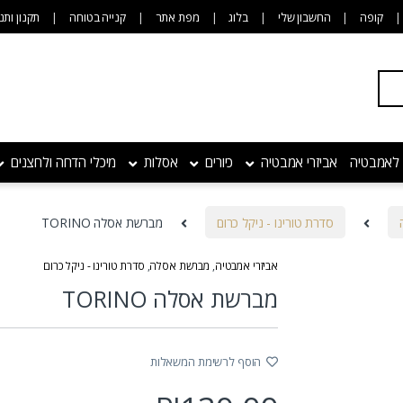
קופה
החשבון שלי
בלוג
מפת אתר
קנייה בטוחה
תקנון ותנ
 לאמבטיה
אביזרי אמבטיה
כיורים
אסלות
מיכלי הדחה ולחצנים
סדרת טורינו - ניקל כרום
מברשת אסלה TORINO
אביזרי אמבטיה
,
מברשת אסלה
,
סדרת טורינו - ניקל כרום
מברשת אסלה TORINO
הוסף לרשימת המשאלות