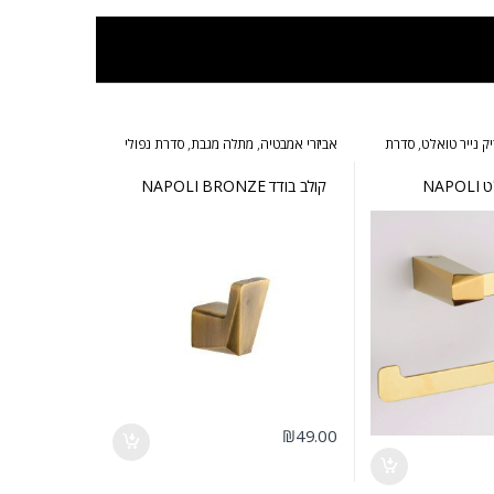
ק נייר טואלט
,
סדרת
אביזרי אמבטיה
,
מתלה מגבת
,
סדרת נפולי
ברונזה
מחזיק נייר טואלט NAPOLI
קולב בודד NAPOLI BRONZE
₪
49.00