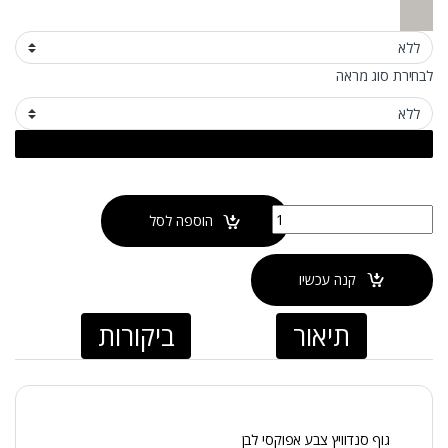
לבחירת סוג מראה
כמות של ארון אמבטיה טקסס מונח
הוספה לסל
קנה עכשיו
תיאור
ביקורות
גוף סנדוויץ צבע אפוקסי לבן