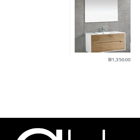
₪
1,350.00