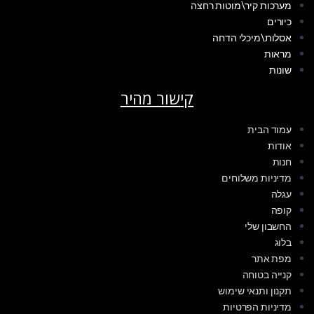
מערכות קיר\מוטות רחצה
כיורים
אסלות\מיכלי הדחה
מראות
שונות
קישור מהיר
עמוד הבית
אודות
חנות
מדיניות משלוחים
עגלה
קופה
החשבון שלי
בלוג
מפת אתר
קנייה בטוחה
תקנון ותנאי שימוש
מדיניות הפרטיות