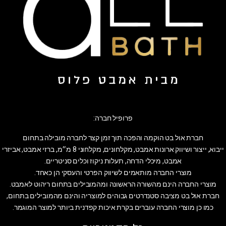
פרופיל חברה:
חברת אול בט הוקמה והפכה תוך זמן קצר לחברה מובילה בתחום
ייבוא, ייצור ושיווק ארונות אמבט, מקלחונים, מקלחוני 8 מ״מ, ברזי אמבט, אביזרי
אמבט, מיכלי הדחה, תעלות ניקוז וכלים סניטריים.
מוצרי החברה מותאמים לשיווק הפרטי והעסקי הן כאחד.
מוצרי החברה הינם מהשורה הראשונה ומהמובילים בתחום ריהוט לאמבט.
חברת אול בט מציבה סטנדרטים גבוהים למוצריה והינם מהמובילים בתחום,
כמו כן מוצרי החברה עוברים בקרת איכות קפדנית ביותר למוצר המוגמר.