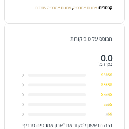
קטגוריות:
ארונות אמבטיה
,
ארונות אמבטיה עומדים
מבוסס על 0 ביקורות
0.0
בסך הכל
0
0
0
0
0
היה הראשון לסקור את “ארון אמבטיה טנריף