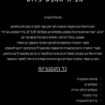
פרופיל חברה:
חברת אול בט הוקמה והפכה תוך זמן קצר לחברה מובילה בתחום
ייבוא, ייצור ושיווק ארונות אמבט, מקלחונים, מקלחוני 8 מ״מ, ברזי אמבט, אביזרי
אמבט, מיכלי הדחה, תעלות ניקוז וכלים סניטריים.
מוצרי החברה מותאמים לשיווק הפרטי והעסקי הן כאחד.
מוצרי החברה הינם מהשורה הראשונה ומהמובילים בתחום ריהוט לאמבט.
חברת אול בט מציבה סטנדרטים גבוהים למוצריה והינם מהמובילים בתחום,
כמו כן מוצרי החברה עוברים בקרת איכות קפדנית ביותר למוצר המוגמר.
כל הקטגוריות
ארונות אמבטיה
מקלחונים
מקלחונים לפי מידה
ברזי מטבח
ברזים לאמבטיה