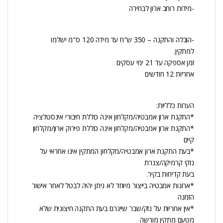
-מידות רוחב ארון לבחירה
-הובלה והתקנה – 350 ש"ח עד מידה 120 ס"מ ישלמו
למתקין.
זמן אספקה עד 21 ימי עסקים
אחריות 12 חודשים
הערות כלליות:
*התקנת ארון אמבטיה/מקלחון אינה כוללת חיבורי אינסטלציה
*התקנת ארון אמבטיה/מקלחון אינה כוללת פירוק ארון/מקלחון
קיים
*בעת התקנת ארון אמבטיה/מקלחון המתקין אינו אחראי על
נזקי קרמיקה/צנרת
בעת קדיחות בקיר.
*ארונות אמבטיה בייצור מיוחד לא ניתן יהיה לבטל לאחר אישור
הזמנה
*אין אחריות על נזק/שבר שייגרם בעת התקנה חיצונית שלא
מטעם מתקין מורשה