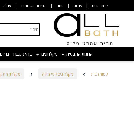
Skip to navigatio
Skip to conten
עמוד הבית
אודות
חנות
מדיניות משלוחים
עגלה
Search for:
ארונות אמבטיה
מקלחונים
ברזי מטבח
ברזים
עמוד הבית
מקלחונים לפי מידה
מקלחון מתקפ