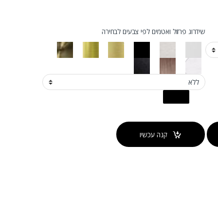
שידרוג פרזול ואטמים לפי צבעים לבחירה
קנה עכשיו