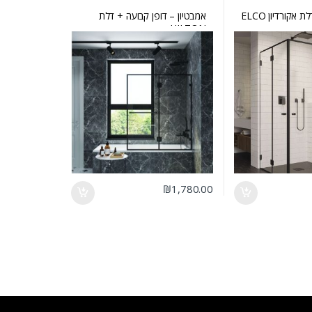
קורדיון ELCO
אמבטיון – דופן קבועה + דלת
HILTON
₪
1,780.00