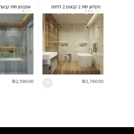
מקלחון חזית 2 קבועים 2 דלתות
אמבטיון חזית קבועה
FUN
BROWN
₪
2,590.00
₪
2,760.00