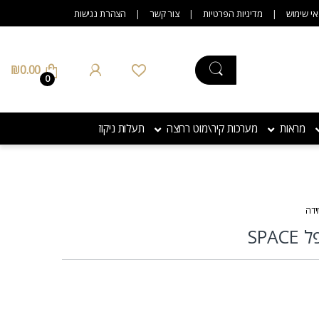
אי שימוש
מדיניות הפרטיות
צור קשר
הצהרת נגישות
₪
0.00
0
מראות
מערכות קיר\מוט רחצה
תעלות ניקוז
ידה
SP