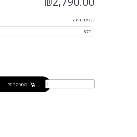
₪
2,790.00
לבחירת מידה
כמות של מקלחון פינתי הרמוניקה - מתקפל SPACE
הוספה לסל