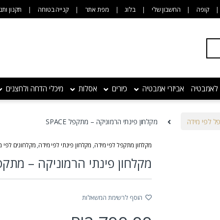
קופה
החשבון שלי
בלוג
מפת אתר
קנייה בטוחה
תקנון ותנ
 לאמבטיה
אביזרי אמבטיה
כיורים
אסלות
מיכלי הדחה ולחצנים
ל לפי מידה
מקלחון פינתי הרמוניקה – מתקפל SPACE
מקלחון מתקפל לפי מידה
,
מקלחון פינתי לפי מידה
,
מקלחונים לפי מ
מקלחון פינתי הרמוניקה – מתקפל ACE
הוסף לרשימת המשאלות