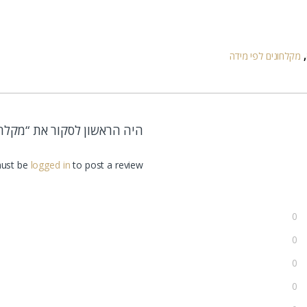
,
מקלחונים לפי מידה
היה הראשון לסקור את “מקלחון פ
ust be
logged in
to post a review.
0
0
0
0