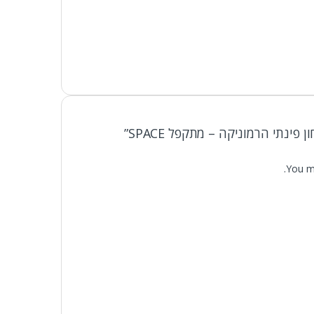
ינתי הרמוניקה – מתקפל SPACE”
You m