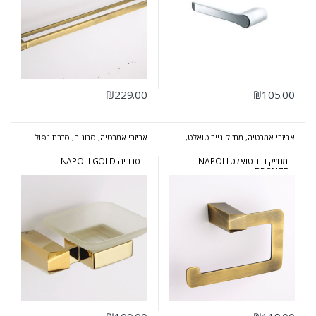
₪
229.00
₪
105.00
אביזרי אמבטיה
,
מחזיק נייר טואלט
,
אביזרי אמבטיה
,
סבוניה
,
סדרת נפולי
סדרת נפולי ברונזה
זהב
מחזיק נייר טואלט NAPOLI
סבוניה NAPOLI GOLD
BRONZE