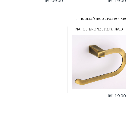
₪
109.00
₪
119.00
אביזרי אמבטיה
,
טבעת למגבת
,
סדרת
נפולי ברונזה
טבעת למגבת NAPOLI BRONZE
₪
119.00