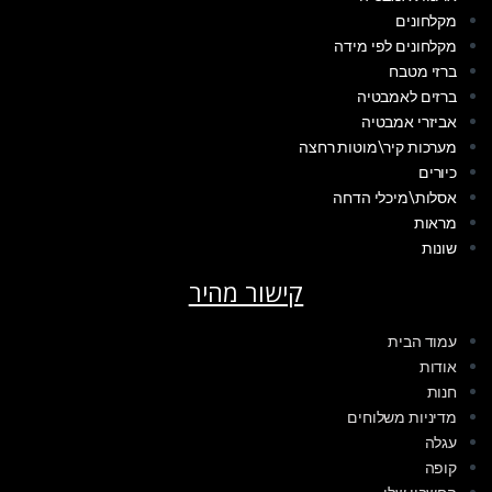
מקלחונים
מקלחונים לפי מידה
ברזי מטבח
ברזים לאמבטיה
אביזרי אמבטיה
מערכות קיר\מוטות רחצה
כיורים
אסלות\מיכלי הדחה
מראות
שונות
קישור מהיר
עמוד הבית
אודות
חנות
מדיניות משלוחים
עגלה
קופה