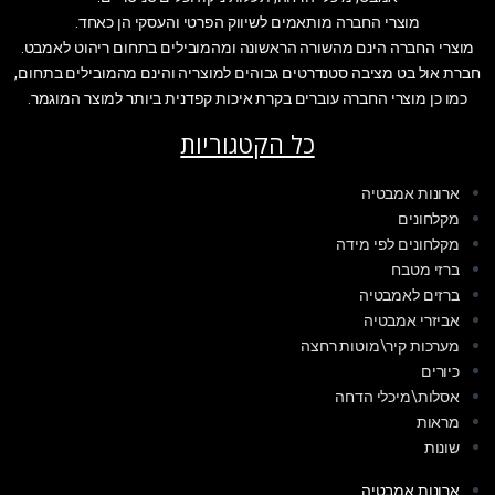
מוצרי החברה מותאמים לשיווק הפרטי והעסקי הן כאחד.
מוצרי החברה הינם מהשורה הראשונה ומהמובילים בתחום ריהוט לאמבט.
חברת אול בט מציבה סטנדרטים גבוהים למוצריה והינם מהמובילים בתחום,
כמו כן מוצרי החברה עוברים בקרת איכות קפדנית ביותר למוצר המוגמר.
כל הקטגוריות
ארונות אמבטיה
מקלחונים
מקלחונים לפי מידה
ברזי מטבח
ברזים לאמבטיה
אביזרי אמבטיה
מערכות קיר\מוטות רחצה
כיורים
אסלות\מיכלי הדחה
מראות
שונות
ארונות אמבטיה