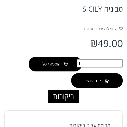
סבוניה SICILY
הוסף לרשימת המשאלות
₪
49.00
כמות של סבוניה SICILY
הוספה לסל
קנה עכשיו
ביקורות
מבוסס על 0 ביקורות