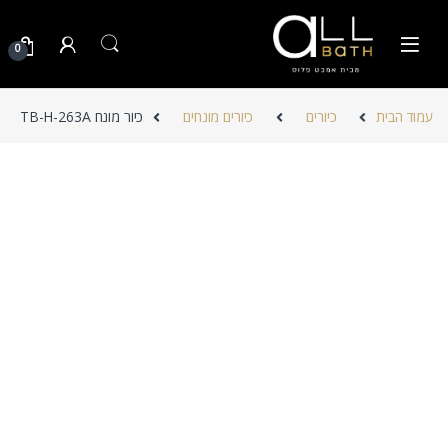
Skip to navigatio
Skip to conten
0
עמוד הבית
כיורים
כיורים מונחים
כיור מונח TB-H-263A