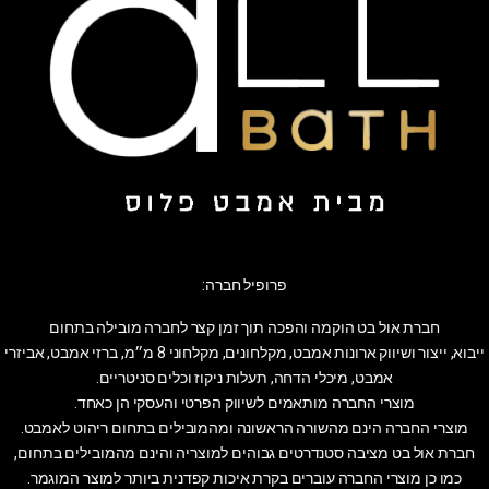
פרופיל חברה:
חברת אול בט הוקמה והפכה תוך זמן קצר לחברה מובילה בתחום
ייבוא, ייצור ושיווק ארונות אמבט, מקלחונים, מקלחוני 8 מ״מ, ברזי אמבט, אביזרי
אמבט, מיכלי הדחה, תעלות ניקוז וכלים סניטריים.
מוצרי החברה מותאמים לשיווק הפרטי והעסקי הן כאחד.
מוצרי החברה הינם מהשורה הראשונה ומהמובילים בתחום ריהוט לאמבט.
חברת אול בט מציבה סטנדרטים גבוהים למוצריה והינם מהמובילים בתחום,
כמו כן מוצרי החברה עוברים בקרת איכות קפדנית ביותר למוצר המוגמר.