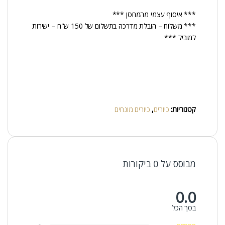
*** איסוף עצמי מהמחסן ***
*** משלוח – הובלת מדרכה בתשלום של 150 ש"ח – ישירות
למוביל ***
קטגוריות:
כיורים
,
כיורים מונחים
מבוסס על 0 ביקורות
0.0
בסך הכל