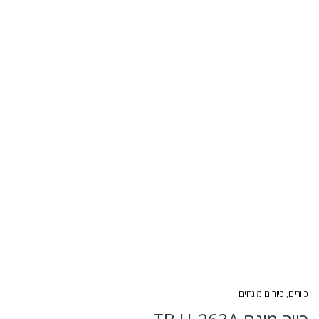
כיורים
,
כיורים מונחים