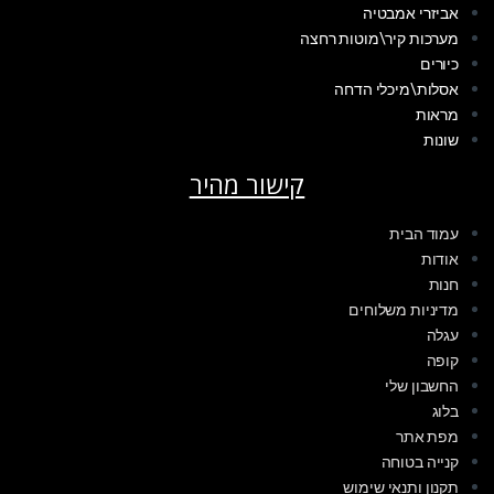
אביזרי אמבטיה
מערכות קיר\מוטות רחצה
כיורים
אסלות\מיכלי הדחה
מראות
שונות
קישור מהיר
עמוד הבית
אודות
חנות
מדיניות משלוחים
עגלה
קופה
החשבון שלי
בלוג
מפת אתר
קנייה בטוחה
תקנון ותנאי שימוש