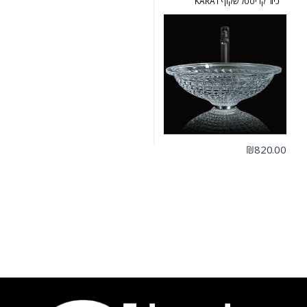
כיור קריסטל שקוף KARAT
₪
820.00