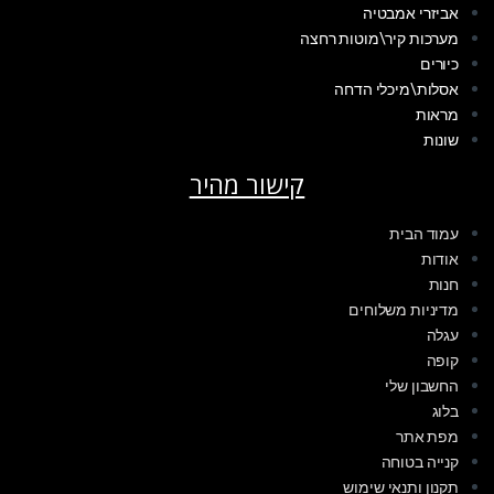
אביזרי אמבטיה
מערכות קיר\מוטות רחצה
כיורים
אסלות\מיכלי הדחה
מראות
שונות
קישור מהיר
עמוד הבית
אודות
חנות
מדיניות משלוחים
עגלה
קופה
החשבון שלי
בלוג
מפת אתר
קנייה בטוחה
תקנון ותנאי שימוש