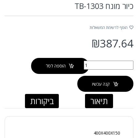
כיור מונח TB-1303
הוסף לרשימת המשאלות
₪
387.64
כמות של כיור מונח TB-1303
הוספה לסל
קנה עכשיו
תיאור
ביקורות
400X400X150