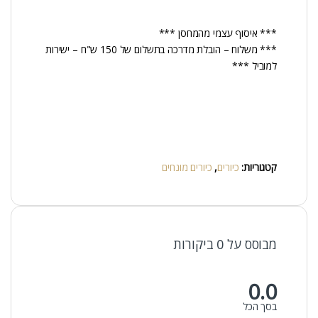
*** איסוף עצמי מהמחסן ***
*** משלוח – הובלת מדרכה בתשלום של 150 ש"ח – ישירות
למוביל ***
קטגוריות:
כיורים
,
כיורים מונחים
מבוסס על 0 ביקורות
0.0
בסך הכל