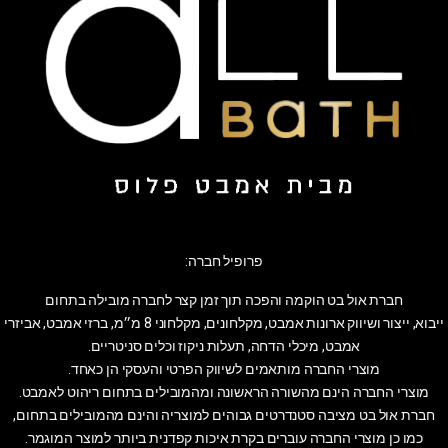
פרופיל חברה:
חברת אול בט הוקמה והפכה תוך זמן קצר לחברה מובילה בתחום
ייבוא, ייצור ושיווק ארונות אמבט, מקלחונים, מקלחוני 8 מ״מ, ברזי אמבט, אביזרי
אמבט, מיכלי הדחה, תעלות ניקוז וכלים סניטריים.
מוצרי החברה מותאמים לשיווק הפרטי והעסקי הן כאחד.
מוצרי החברה הינם מהשורה הראשונה ומהמובילים בתחום ריהוט לאמבט.
חברת אול בט מציבה סטנדרטים גבוהים למוצריה והינם מהמובילים בתחום,
כמו כן מוצרי החברה עוברים בקרת איכות קפדנית ביותר למוצר המוגמר.