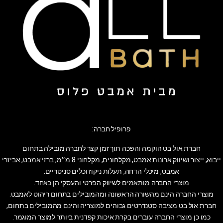
פרופיל חברה:
חברת אול בט הוקמה והפכה תוך זמן קצר לחברה מובילה בתחום
ייבוא, ייצור ושיווק ארונות אמבט, מקלחונים, מקלחוני 8 מ״מ, ברזי אמבט, אביזרי
אמבט, מיכלי הדחה, תעלות ניקוז וכלים סניטריים.
מוצרי החברה מותאמים לשיווק הפרטי והעסקי הן כאחד.
מוצרי החברה הינם מהשורה הראשונה ומהמובילים בתחום ריהוט לאמבט.
חברת אול בט מציבה סטנדרטים גבוהים למוצריה והינם מהמובילים בתחום,
כמו כן מוצרי החברה עוברים בקרת איכות קפדנית ביותר למוצר המוגמר.