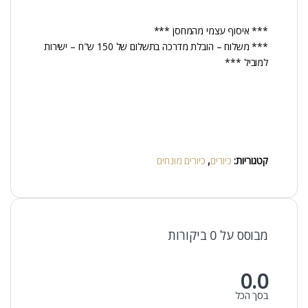
*** איסוף עצמי מהמחסן ***
*** משלוח – הובלת מדרכה בתשלום של 150 ש"ח – ישירות
למוביל ***
קטגוריות:
כיורים
,
כיורים מונחים
מבוסס על 0 ביקורות
0.0
בסך הכל