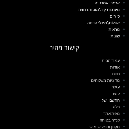
אביזרי אמבטיה
מערכות קיר\מוטות רחצה
כיורים
אסלות\מיכלי הדחה
מראות
שונות
קישור מהיר
עמוד הבית
אודות
חנות
מדיניות משלוחים
עגלה
קופה
החשבון שלי
בלוג
מפת אתר
קנייה בטוחה
תקנון ותנאי שימוש