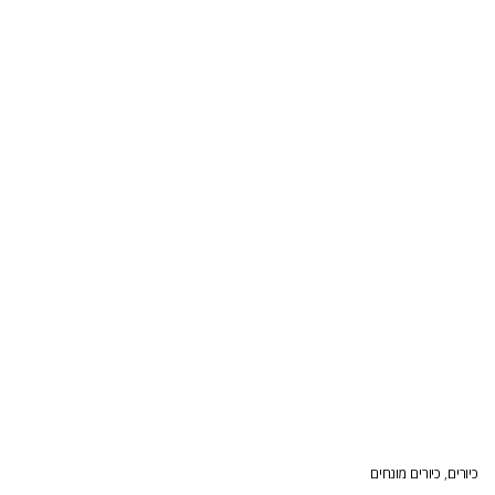
כיורים
,
כיורים מונחים