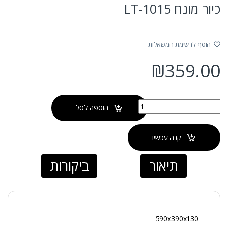
כיור מונח LT-1015
הוסף לרשימת המשאלות
₪
359.00
כמות של כיור מונח LT-1015
הוספה לסל
קנה עכשיו
תיאור
ביקורות
590x390x130