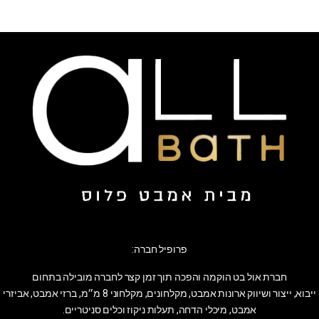
פרופיל חברה:
חברת אול בט הוקמה והפכה תוך זמן קצר לחברה מובילה בתחום
ייבוא, ייצור ושיווק ארונות אמבט, מקלחונים, מקלחוני 8 מ״מ, ברזי אמבט, אביזרי
אמבט, מיכלי הדחה, תעלות ניקוז וכלים סניטריים.