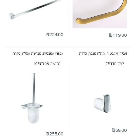
₪
224.00
₪
119.00
אביזרי אמבטיה
,
מתלה מגבת
,
סדרת
אביזרי אמבטיה
,
מברשת אסלה
,
סדרת
אייס
אייס
קולב בודד ICE
מברשת אסלה ICE
₪
68.00
₪
255.00