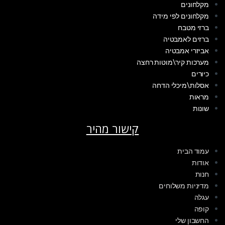
מקלחונים
מקלחונים לפי מידה
ברזי מטבח
ברזים לאמבטיה
אביזרי אמבטיה
מערכות קיר\מוטות רחצה
כיורים
אסלות\מיכלי הדחה
מראות
שונות
קישור מהיר
עמוד הבית
אודות
חנות
מדיניות משלוחים
עגלה
קופה
החשבון שלי