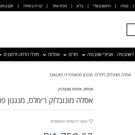
קופה
החשבון שלי
בלוג
מפת אתר
קנייה בטוחה
תקנון ותנ
 לאמבטיה
אביזרי אמבטיה
כיורים
אסלות
מיכלי הדחה ולחצנים
אסלה מונובלוק רימלס, מנגנון פנאומטי דו DALAS
אסלות
,
אסלות מונובלגיק
אסלה מונובלוק רימלס, מנגנון פנאומט
הוסף לרשימת המשאלות