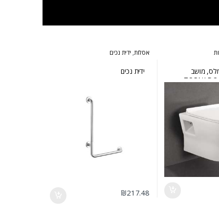
ות
אסלות
,
ידית נכים
מלס, מושב
ידית נכים
₪
217.48