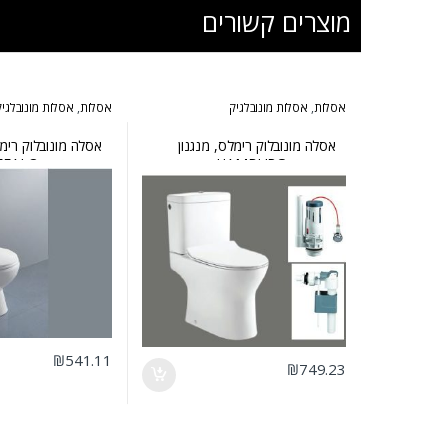
מוצרים קשורים
אסלות
,
אסלות מונובלגיק
אסלות
,
אסלות מונובלגיק
אסלה מונובלוק רימלס, מנגנון
אסלה מונובלוק רימל
פנאומטי HAMBURG
פנאומטי דו BUFFALO
₪
541.11
₪
749.23