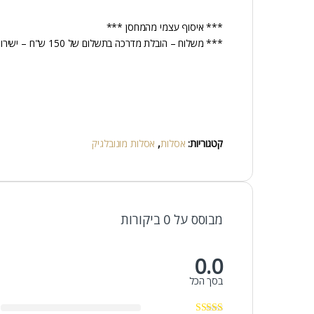
*** איסוף עצמי מהמחסן ***
*** משלוח – הובלת מדרכה בתשלום של 150 ש"ח – ישירות למוביל ***
קטגוריות:
אסלות
,
אסלות מונובלגיק
מבוסס על 0 ביקורות
0.0
בסך הכל