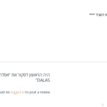
היה הראשון לסקור את “אסלה מ
DALAS”
ust be
logged in
to post a review.
0