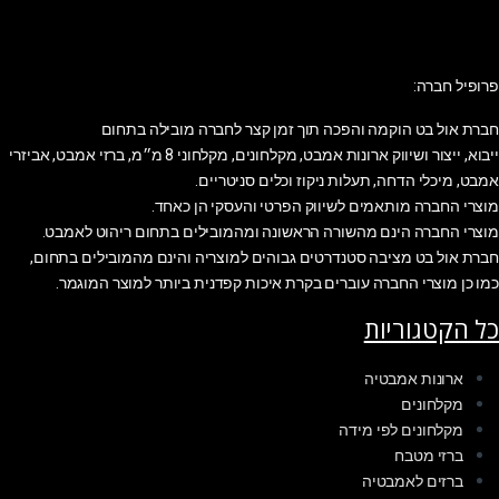
פרופיל חברה:
חברת אול בט הוקמה והפכה תוך זמן קצר לחברה מובילה בתחום
ייבוא, ייצור ושיווק ארונות אמבט, מקלחונים, מקלחוני 8 מ״מ, ברזי אמבט, אביזרי
אמבט, מיכלי הדחה, תעלות ניקוז וכלים סניטריים.
מוצרי החברה מותאמים לשיווק הפרטי והעסקי הן כאחד.
מוצרי החברה הינם מהשורה הראשונה ומהמובילים בתחום ריהוט לאמבט.
חברת אול בט מציבה סטנדרטים גבוהים למוצריה והינם מהמובילים בתחום,
כמו כן מוצרי החברה עוברים בקרת איכות קפדנית ביותר למוצר המוגמר.
כל הקטגוריות
ארונות אמבטיה
מקלחונים
מקלחונים לפי מידה
ברזי מטבח
ברזים לאמבטיה