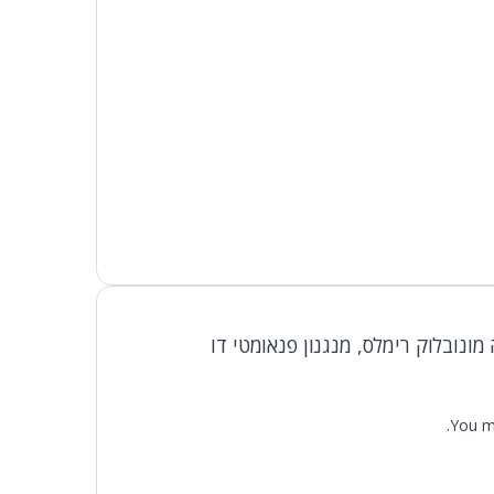
ונובלוק רימלס, מנגנון פנאומטי דו
You m