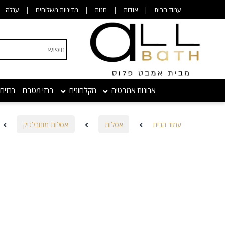
Skip to navigatio
Skip to conten
עמוד הבית
אודות
חנות
מדיניות משלוחים
עגלה
Search for:
ארונות אמבטיה
מקלחונים
ברזי מטבח
ברזים
עמוד הבית
אסלות
אסלות מונובלגיק