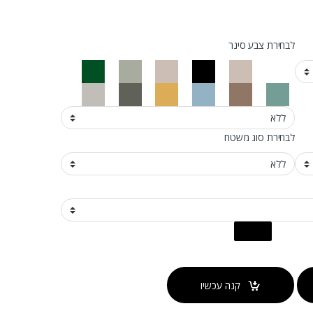
לבחירת צבע סינר
לבחירת סוג משטח
קנה עכשיו