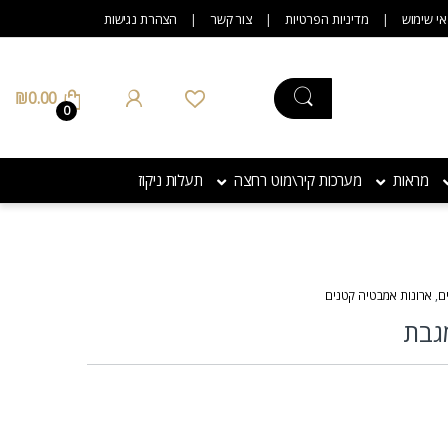
אי שימוש
מדיניות הפרטיות
צור קשר
הצהרת נגישות
₪
0.00
0
מראות
מערכות קיר\מוט רחצה
תעלות ניקוז
ם
,
ארונות אמבטיה קטנים
גבת