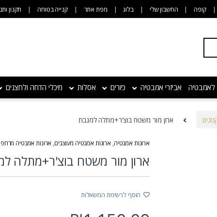
קופה
החשבון שלי
בלוג
מפת אתר
קנייה בטוחה
תקנון ותנ
 לאמבטיה
אביזרי אמבטיה
כיורים
אסלות
מיכלי הדחה ולחצנים
טנים
ארון מור משטח בוצ'ר+מתלה למגבת
ארונות אמבטיה
,
ארונות אמבטיה מעוצבים
,
ארונות אמבטיה מרחפי
ארון מור משטח בוצ'ר+מתלה למ
הוסף לרשימת המשאלות