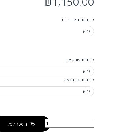
₪
1,150.00
לבחירת תיאור פריט
לבחירת עומק ארון
לבחירת סוג מראה
כמות של ארון מור משטח בוצ'ר+מתלה למגבת
הוספה לסל