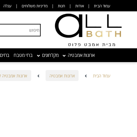
Skip to navigatio
Skip to conten
עמוד הבית
אודות
חנות
מדיניות משלוחים
עגלה
Search for:
ארונות אמבטיה
מקלחונים
ברזי מטבח
ברזים
עמוד הבית
ארונות אמבטיה
ארונות אמבטיה ק