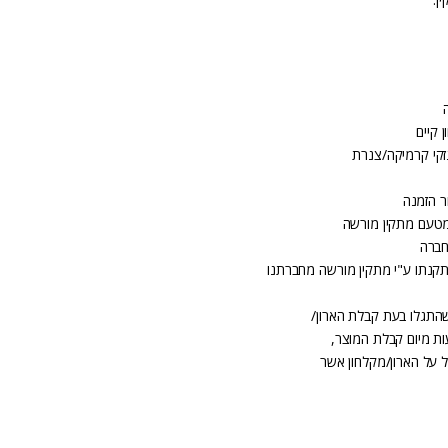
 קיים
זקי קרמיקה/צנרת
ר הזמנה
מטעם מתקין מורשה
חברה
קנתו ע"י מתקין מורשה מחברתנו
שהתגלו בעת קבלת הארון/
 על הארון/מקלחון אשר