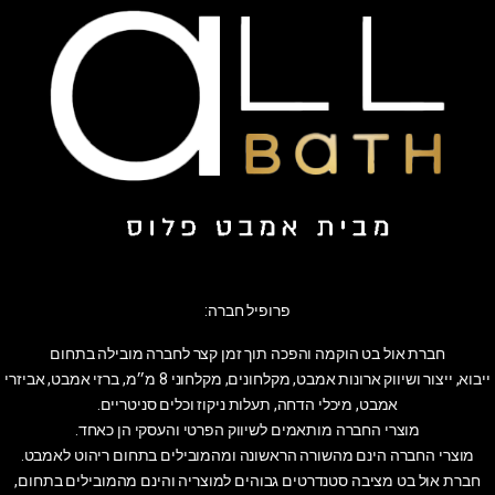
פרופיל חברה:
חברת אול בט הוקמה והפכה תוך זמן קצר לחברה מובילה בתחום
ייבוא, ייצור ושיווק ארונות אמבט, מקלחונים, מקלחוני 8 מ״מ, ברזי אמבט, אביזרי
אמבט, מיכלי הדחה, תעלות ניקוז וכלים סניטריים.
מוצרי החברה מותאמים לשיווק הפרטי והעסקי הן כאחד.
מוצרי החברה הינם מהשורה הראשונה ומהמובילים בתחום ריהוט לאמבט.
חברת אול בט מציבה סטנדרטים גבוהים למוצריה והינם מהמובילים בתחום,