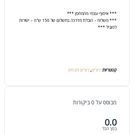
*** איסוף עצמי מהמחסן ***
*** משלוח – הובלת מדרכה בתשלום של 150 ש"ח – ישירות
למוביל ***
קטגוריות:
כיורים
,
כיורים מונחים
מבוסס על 0 ביקורות
0.0
בסך הכל