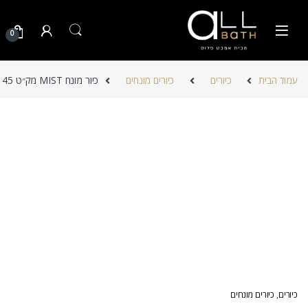
Skip to navigatio
Skip to conten
0
עמוד הבית
כיורים
כיורים מונחים
כיור מונח MIST מק״ט TB-145
כיורים
,
כיורים מונחים