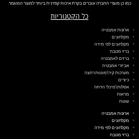
כמו כן מוצרי החברה עוברים בקרת איכות קפדנית ביותר למוצר המוגמר.
כל הקטגוריות
ארונות אמבטיה
מקלחונים
מקלחונים לפי מידה
ברזי מטבח
ברזים לאמבטיה
אביזרי אמבטיה
מערכות קיר\מוטות רחצה
כיורים
אסלות\מיכלי הדחה
מראות
שונות
ארונות אמבטיה
מקלחונים
מקלחונים לפי מידה
ברזי מטבח