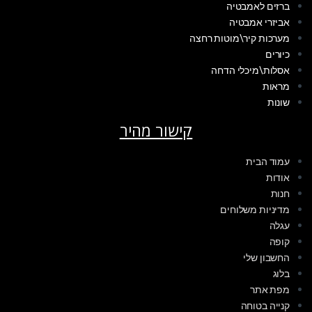
ברזים לאמבטיה
אביזרי אמבטיה
מערכות קיר\מוטות רחצה
כיורים
אסלות\מיכלי הדחה
מראות
שונות
קישור מהיר
עמוד הבית
אודות
חנות
מדיניות משלוחים
עגלה
קופה
החשבון שלי
בלוג
מפת אתר
קנייה בטוחה