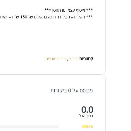
*** איסוף עצמי מהמחסן ***
*** משלוח – הובלת מדרכה בתשלום של 150 ש"ח – ישירות למוביל ***
קטגוריות:
כיורים
,
כיורים מונחים
מבוסס על 0 ביקורות
0.0
בסך הכל