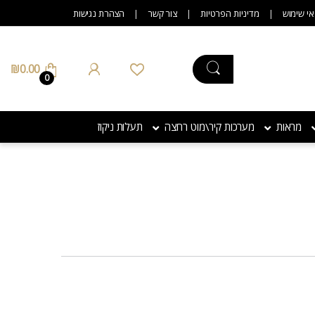
אי שימוש
מדיניות הפרטיות
צור קשר
הצהרת נגישות
₪
0.00
0
מראות
מערכות קיר\מוט רחצה
תעלות ניקוז