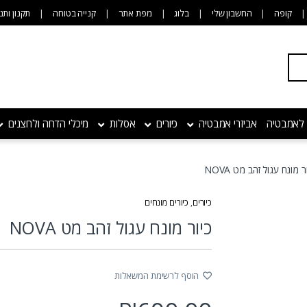
קופה
החשבון שלי
בלוג
מפת אתר
קנייה בטוחה
תקנון ותנ
 לאמבטיה
אביזרי אמבטיה
כיורים
אסלות
מיכלי הדחה ולחצנים
ר מונח עגול זהב מט NOVA
כיורים
,
כיורים מונחים
כיור מונח עגול זהב מט NOVA
הוסף לרשימת המשאלות