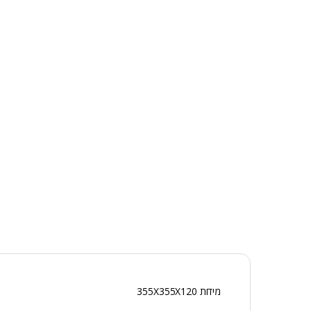
מידות 355X355X120