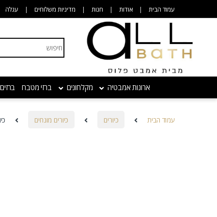
Skip to navigatio
Skip to conten
עמוד הבית
אודות
חנות
מדיניות משלוחים
עגלה
Search for:
ארונות אמבטיה
מקלחונים
ברזי מטבח
ברזים
עמוד הבית
כיורים
כיורים מונחים
כיו