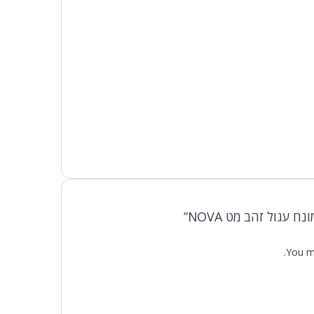
 עגול זהב מט NOVA”
You m