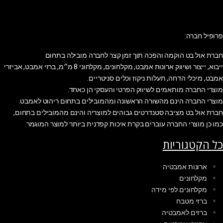
פרופיל חברה:
חברת אול בט הוקמה והפכה תוך זמן קצר לחברה מובילה בתחום
ייבוא, ייצור ושיווק ארונות אמבט, מקלחונים, מקלחוני 8 מ״מ, ברזי אמבט, אביזרי
אמבט, מיכלי הדחה, תעלות ניקוז וכלים סניטריים.
מוצרי החברה מותאמים לשיווק הפרטי והעסקי הן כאחד.
מוצרי החברה הינם מהשורה הראשונה ומהמובילים בתחום ריהוט לאמבט.
חברת אול בט מציבה סטנדרטים גבוהים למוצריה והינם מהמובילים בתחום,
כמו כן מוצרי החברה עוברים בקרת איכות קפדנית ביותר למוצר המוגמר.
כל הקטגוריות
ארונות אמבטיה
מקלחונים
מקלחונים לפי מידה
ברזי מטבח
ברזים לאמבטיה