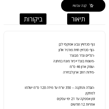
קנה עכשיו
תיאור
ביקורות
גוף סנדוויץ צבע אפוקסי לבן
-גוף סנדויץ חזית פורניר אלון
-רגליים וגדר מבוצ'ר
-משטח בוצ'ר+כיור מונח במתנה
-עומק ארון 46 ס"מ
-מידות רוחב ארון לבחירה
-הובלה והתקנה – 350 ש"ח עד מידה 120 ס"מ ישלמו
למתקין.
זמן אספקה עד 21 ימי עסקים
אחריות 12 חודשים