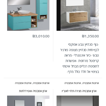
₪
3,010.00
₪
1,350.00
-גוף סנדויץ צבע אפוקסי
לבן+חזית סנדויץ מצופה פורניר
טבעי -כיור אינטגרלי -מראה
קריסטל מרחפת -אפשרות
לתוספת רגליים מברזל איכותי
בציפוי אל חלד כולל מדף.
ארונות אמבטיה
,
ארונות אמבטיה
ארונות אמבטיה
,
ארונות אמבטיה
בעיצוב הייטקי
,
ארונות אמבטיה
מעוצבים
,
ארונות אמבטיה מרחפים
,
מעוצבים
,
ארונות אמבטיה מרחפים
ארונות שירות
ארון אמבטיה מגירה תלוי לאצ'יו
ארון אמבטיה אוטי דלתות