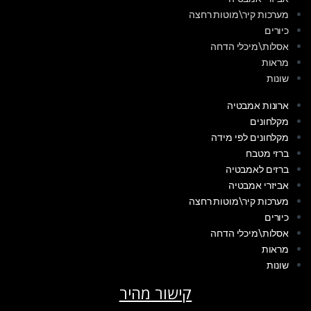
מערכות קיר\מוטות רחצה
כיורים
אסלות\מיכלי הדחה
מראות
שונות
ארונות אמבטיה
מקלחונים
מקלחונים לפי מידה
ברזי מטבח
ברזים לאמבטיה
אביזרי אמבטיה
מערכות קיר\מוטות רחצה
כיורים
אסלות\מיכלי הדחה
מראות
שונות
קישור מהיר