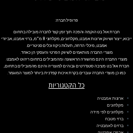
פרופיל חברה:
חברת אול בט הוקמה והפכה תוך זמן קצר לחברה מובילה בתחום
ייבוא, ייצור ושיווק ארונות אמבט, מקלחונים, מקלחוני 8 מ״מ, ברזי אמבט, אביזרי
אמבט, מיכלי הדחה, תעלות ניקוז וכלים סניטריים.
מוצרי החברה מותאמים לשיווק הפרטי והעסקי הן כאחד.
מוצרי החברה הינם מהשורה הראשונה ומהמובילים בתחום ריהוט לאמבט.
חברת אול בט מציבה סטנדרטים גבוהים למוצריה והינם מהמובילים בתחום,
כמו כן מוצרי החברה עוברים בקרת איכות קפדנית ביותר למוצר המוגמר.
כל הקטגוריות
ארונות אמבטיה
מקלחונים
מקלחונים לפי מידה
ברזי מטבח
ברזים לאמבטיה
אביזרי אמבטיה