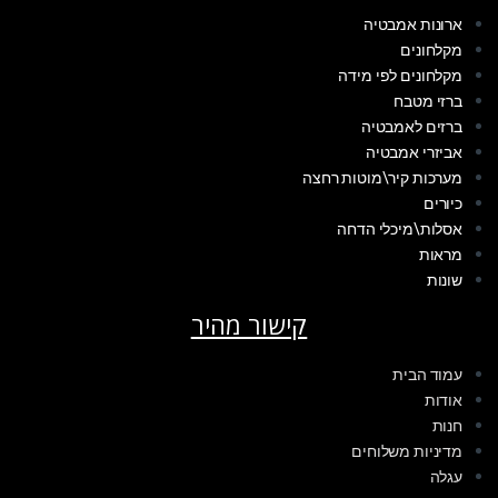
ארונות אמבטיה
מקלחונים
מקלחונים לפי מידה
ברזי מטבח
ברזים לאמבטיה
אביזרי אמבטיה
מערכות קיר\מוטות רחצה
כיורים
אסלות\מיכלי הדחה
מראות
שונות
קישור מהיר
עמוד הבית
אודות
חנות
מדיניות משלוחים
עגלה