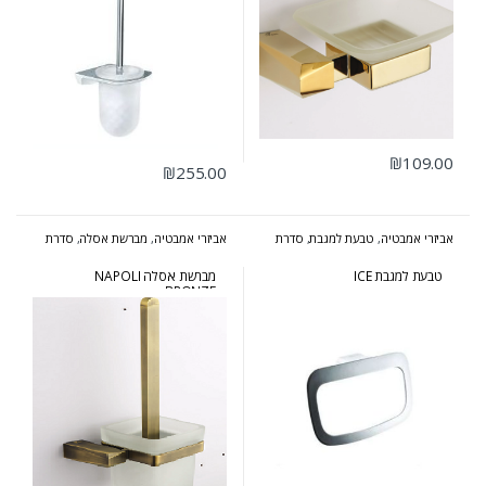
₪
109.00
₪
255.00
אביזרי אמבטיה
,
טבעת למגבת
,
סדרת
אביזרי אמבטיה
,
מברשת אסלה
,
סדרת
אייס
נפולי ברונזה
טבעת למגבת ICE
מברשת אסלה NAPOLI
BRONZE