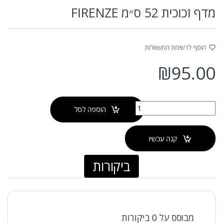
מדף זכוכית 52 ס״מ FIRENZE
הוסף לרשימת המשאלות
₪
95.00
כמות של מדף זכוכית 52 ס״מ FIRENZE
הוספה לסל
קנה עכשיו
ביקורות
מבוסס על 0 ביקורות