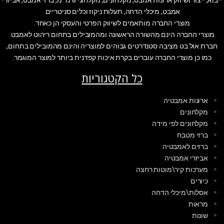
אמבט, מיכלי הדחה, תעלות ניקוז וכלים סניטריים.
מוצרי החברה מותאמים לשיווק הפרטי והעסקי הן כאחד.
מוצרי החברה הינם מהשורה הראשונה ומהמובילים בתחום ריהוט לאמבט.
חברת אול בט מציבה סטנדרטים גבוהים למוצריה והינם מהמובילים בתחום,
כמו כן מוצרי החברה עוברים בקרת איכות קפדנית ביותר למוצר המוגמר.
כל הקטגוריות
ארונות אמבטיה
מקלחונים
מקלחונים לפי מידה
ברזי מטבח
ברזים לאמבטיה
אביזרי אמבטיה
מערכות קיר\מוטות רחצה
כיורים
אסלות\מיכלי הדחה
מראות
שונות