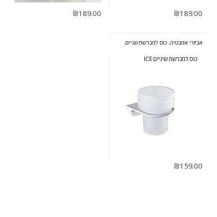
₪
189.00
₪
189.00
אביזרי אמבטיה
,
כוס למברשת שניים
,
סדרת אייס
כוס למברשת שיניים ICE
₪
159.00