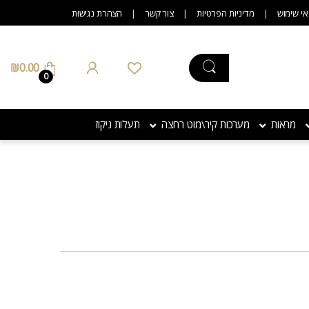
אי שימוש
מדיניות הפרטיות
צור קשר
הצהרת נגישות
₪
0.00
0
מראות
מערכות קיר\מוט רחצה
תעלות ניקוז