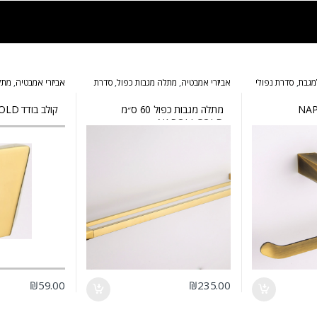
מגבת
,
סדרת נפולי
אביזרי אמבטיה
,
מתלה מגבות כפול
,
סדרת
אביזרי אמבטיה
,
מתל
נפולי זהב
זהב
ת NAPOLI
מתלה מגבות כפול 60 ס״מ
קולב בודד NAPOLI GOLD
NAPOLI GOLD
₪
59.00
₪
235.00