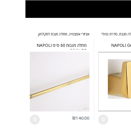
ה מגבת
,
סדרת נפולי
אביזרי אמבטיה
,
מתלה מגבת למקלחון
,
סדרת נפולי ברונזה
מתלה מגבות 60 ס״מ NAPOLI
BRONZE
₪
140.00