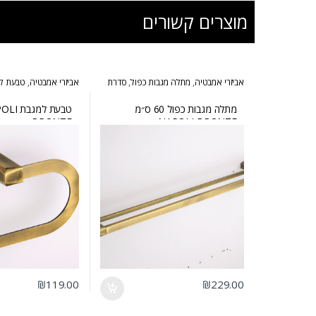
מוצרים קשורים
אביזרי אמבטיה
,
מתלה מגבות כפול
,
סדרת
אביזרי אמבטיה
,
טבעת ל
נפולי ברונזה
ברונזה
מתלה מגבות כפול 60 ס״מ
טבעת למגב
BRONZE
NAPOLI BRONZE
₪
119.00
₪
229.00