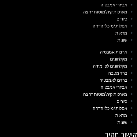
אביזרי אמבטיה
מערכות קיר\מוטות רחצה
כיורים
אסלות\מיכלי הדחה
מראות
שונות
ארונות אמבטיה
מקלחונים
מקלחונים לפי מידה
ברזי מטבח
ברזים לאמבטיה
אביזרי אמבטיה
מערכות קיר\מוטות רחצה
כיורים
אסלות\מיכלי הדחה
מראות
שונות
קישור מהיר