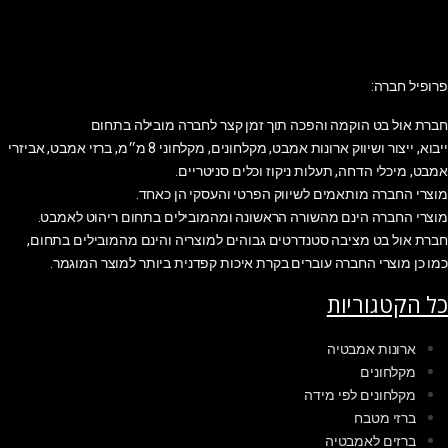
פרופיל חברה:
חברת אול בט הוקמה והפכה תוך זמן קצר לחברה מובילה בתחום
ייבוא, ייצור ושיווק ארונות אמבט, מקלחונים, מקלחוני 8 מ״מ, ברזי אמבט, אביזרי
אמבט, מיכלי הדחה, תעלות ניקוז וכלים סניטריים.
מוצרי החברה מותאמים לשיווק הפרטי והעסקי הן כאחד.
מוצרי החברה הינם מהשורה הראשונה ומהמובילים בתחום ריהוט לאמבט.
חברת אול בט מציבה סטנדרטים גבוהים למוצריה והינם מהמובילים בתחום,
כמו כן מוצרי החברה עוברים בקרת איכות קפדנית ביותר למוצר המוגמר.
כל הקטגוריות
ארונות אמבטיה
מקלחונים
מקלחונים לפי מידה
ברזי מטבח
ברזים לאמבטיה