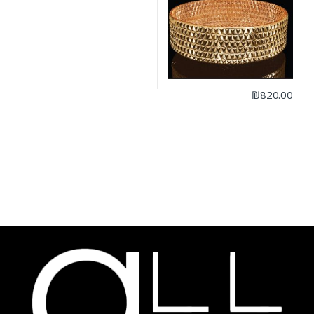
₪
820.00