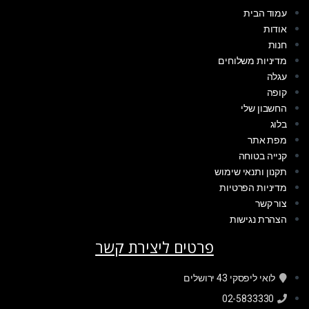
עמוד הבית
אודות
חנות
מדיניות משלוחים
עגלה
קופה
החשבון שלי
בלוג
מפת אתר
קנייה בטוחה
תקנון ותנאי שימוש
מדיניות הפרטיות
צור קשר
הצהרת נגישות
פרטים ליצירת קשר
לואי ליפסקי 43 ירושלים
02-5833330