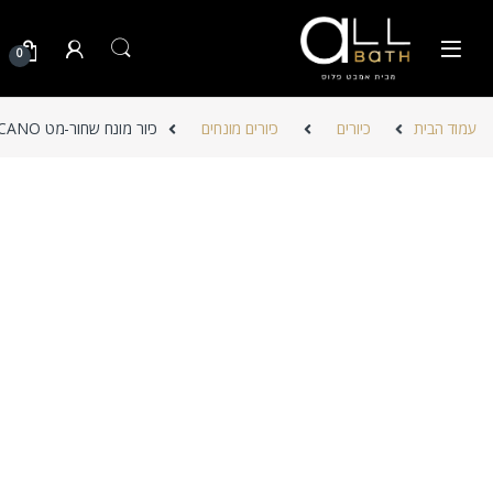
Skip to navigatio
Skip to conten
0
עמוד הבית
כיורים
כיורים מונחים
כיור מונח שחור-מט VOLCANO