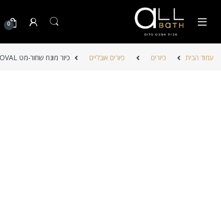
Skip to navigatio
Skip to conten
0
עמוד הבית
כיורים
כיורים אובליים
כיור מונח שחור-מט OVAL