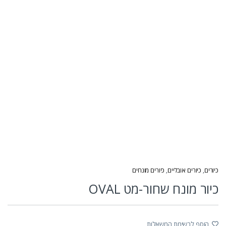
כיורים
,
כיורים אובליים
,
כיורים מונחים
כיור מונח שחור-מט OVAL
הוסף לרשימת המשאלות