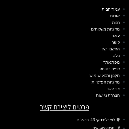
עמוד הבית
אודות
חנות
מדיניות משלוחים
עגלה
קופה
החשבון שלי
בלוג
מפת אתר
קנייה בטוחה
תקנון ותנאי שימוש
מדיניות הפרטיות
צור קשר
הצהרת נגישות
פרטים ליצירת קשר
לואי ליפסקי 43 ירושלים
02-5833330