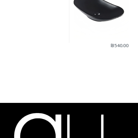
₪
540.00