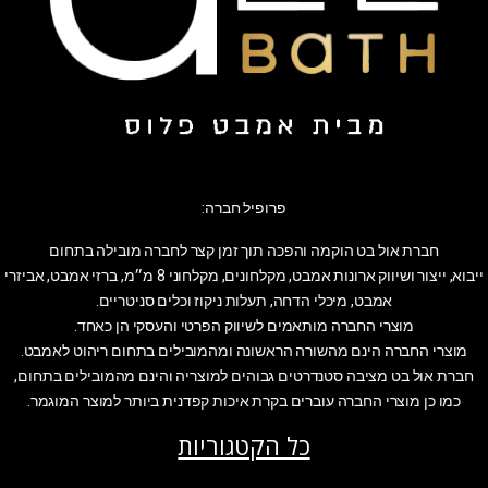
פרופיל חברה:
חברת אול בט הוקמה והפכה תוך זמן קצר לחברה מובילה בתחום
ייבוא, ייצור ושיווק ארונות אמבט, מקלחונים, מקלחוני 8 מ״מ, ברזי אמבט, אביזרי
אמבט, מיכלי הדחה, תעלות ניקוז וכלים סניטריים.
מוצרי החברה מותאמים לשיווק הפרטי והעסקי הן כאחד.
מוצרי החברה הינם מהשורה הראשונה ומהמובילים בתחום ריהוט לאמבט.
חברת אול בט מציבה סטנדרטים גבוהים למוצריה והינם מהמובילים בתחום,
כמו כן מוצרי החברה עוברים בקרת איכות קפדנית ביותר למוצר המוגמר.
כל הקטגוריות