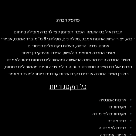
פרופיל חברה:
חברת אול בט הוקמה והפכה תוך זמן קצר לחברה מובילה בתחום
ייבוא, ייצור ושיווק ארונות אמבט, מקלחונים, מקלחוני 8 מ״מ, ברזי אמבט, אביזרי
אמבט, מיכלי הדחה, תעלות ניקוז וכלים סניטריים.
מוצרי החברה מותאמים לשיווק הפרטי והעסקי הן כאחד.
מוצרי החברה הינם מהשורה הראשונה ומהמובילים בתחום ריהוט לאמבט.
חברת אול בט מציבה סטנדרטים גבוהים למוצריה והינם מהמובילים בתחום,
כמו כן מוצרי החברה עוברים בקרת איכות קפדנית ביותר למוצר המוגמר.
כל הקטגוריות
ארונות אמבטיה
מקלחונים
מקלחונים לפי מידה
ברזי מטבח
ברזים לאמבטיה
אביזרי אמבטיה