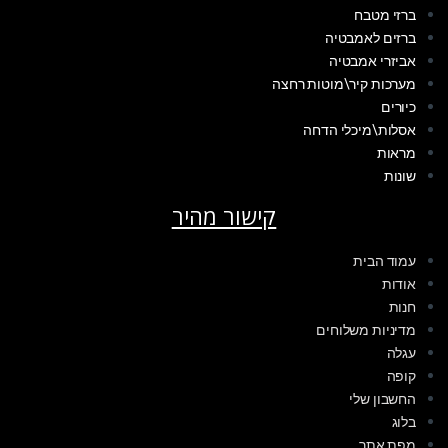
ברזי מטבח
ברזים לאמבטיה
אביזרי אמבטיה
מערכות קיר\מוטות רחצה
כיורים
אסלות\מיכלי הדחה
מראות
שונות
קישור מהיר
עמוד הבית
אודות
חנות
מדיניות משלוחים
עגלה
קופה
החשבון שלי
בלוג
מפת אתר