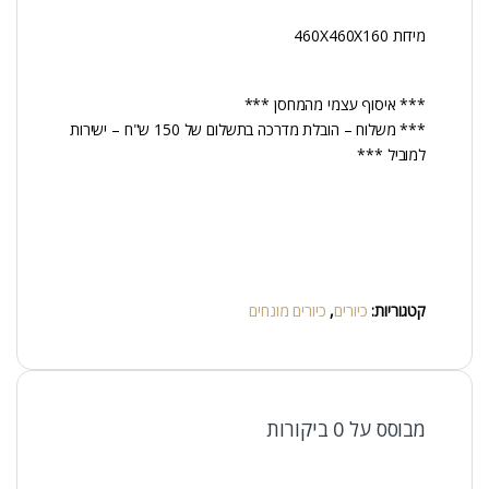
מידות 460X460X160
*** איסוף עצמי מהמחסן ***
*** משלוח – הובלת מדרכה בתשלום של 150 ש"ח – ישירות
למוביל ***
קטגוריות:
כיורים
,
כיורים מונחים
מבוסס על 0 ביקורות