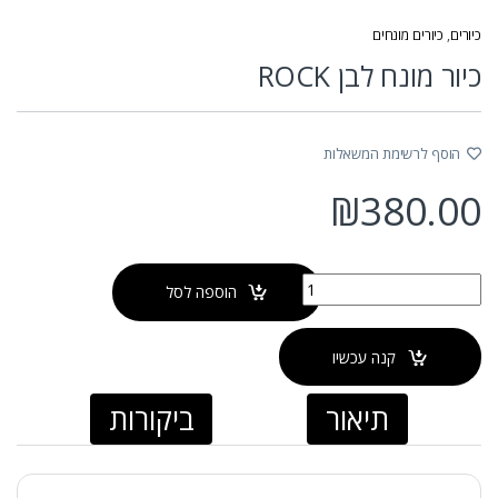
כיורים
,
כיורים מונחים
כיור מונח לבן ROCK
הוסף לרשימת המשאלות
₪
380.00
כמות של כיור מונח לבן ROCK
הוספה לסל
קנה עכשיו
תיאור
ביקורות