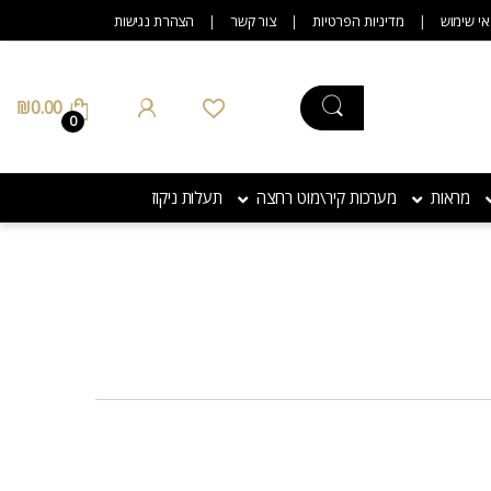
אי שימוש
מדיניות הפרטיות
צור קשר
הצהרת נגישות
₪
0.00
0
מראות
מערכות קיר\מוט רחצה
תעלות ניקוז