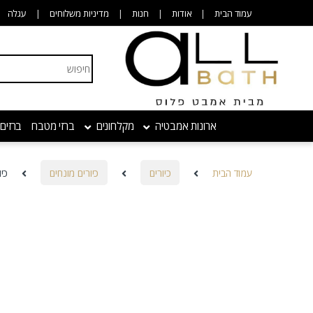
Skip to navigatio
Skip to conten
עמוד הבית
אודות
חנות
מדיניות משלוחים
עגלה
Search for:
ארונות אמבטיה
מקלחונים
ברזי מטבח
ברזים
עמוד הבית
כיורים
כיורים מונחים
כי