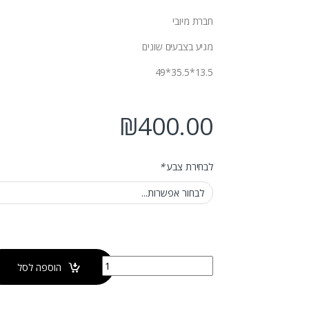
חברת מיובי
מגיע בצבעים שונים
13.5*35.5*49
₪
400.00
לבחירת צבע
*
כמות של כיור חרס מונח דלתא
הוספה לסל