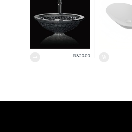
₪
820.00