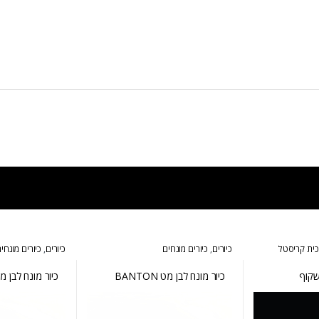
וכית קריסטל
כיורים
,
כיורים מונחים
כיורים
,
כיורים מונחי
שקוף
כיור מונח לבן מט BANTON
כיור מונח לבן מבריק 