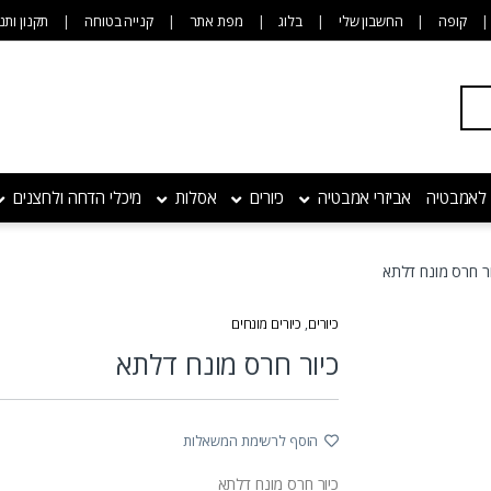
קופה
החשבון שלי
בלוג
מפת אתר
קנייה בטוחה
תקנון ותנ
 לאמבטיה
אביזרי אמבטיה
כיורים
אסלות
מיכלי הדחה ולחצנים
ור חרס מונח דלתא
כיורים
,
כיורים מונחים
כיור חרס מונח דלתא
הוסף לרשימת המשאלות
כיור חרס מונח דלתא