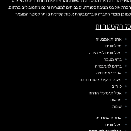
מוצרי החברה הינם מהשורה הראשונה ומהמובילים בתחום ריהוט לאמבט.
חברת אול בט מציבה סטנדרטים גבוהים למוצריה והינם מהמובילים בתחום,
כמו כן מוצרי החברה עוברים בקרת איכות קפדנית ביותר למוצר המוגמר.
כל הקטגוריות
ארונות אמבטיה
מקלחונים
מקלחונים לפי מידה
ברזי מטבח
ברזים לאמבטיה
אביזרי אמבטיה
מערכות קיר\מוטות רחצה
כיורים
אסלות\מיכלי הדחה
מראות
שונות
ארונות אמבטיה
מקלחונים