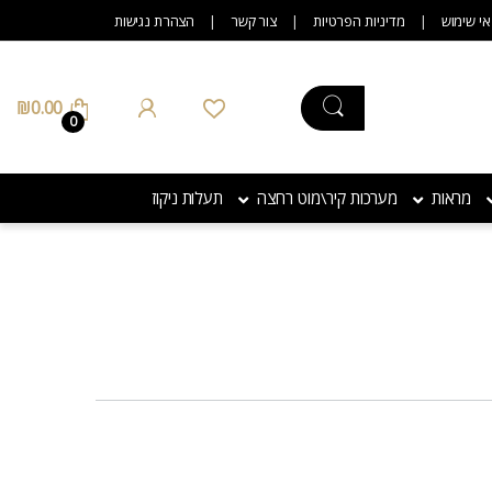
אי שימוש
מדיניות הפרטיות
צור קשר
הצהרת נגישות
₪
0.00
0
מראות
מערכות קיר\מוט רחצה
תעלות ניקוז