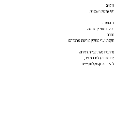
 קיים
זקי קרמיקה/צנרת
ר הזמנה
מטעם מתקין מורשה
חברה
קנתו ע"י מתקין מורשה מחברתנו
שהתגלו בעת קבלת הארון/
 על הארון/מקלחון אשר