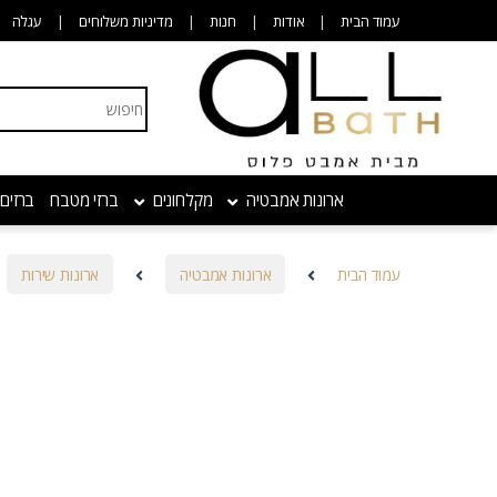
Skip to navigatio
Skip to conten
עמוד הבית
אודות
חנות
מדיניות משלוחים
עגלה
Search for:
ארונות אמבטיה
מקלחונים
ברזי מטבח
ברזים
עמוד הבית
ארונות אמבטיה
ארונות שירות