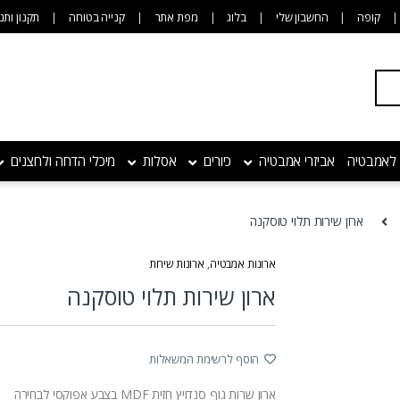
קופה
החשבון שלי
בלוג
מפת אתר
קנייה בטוחה
תקנון ותנ
 לאמבטיה
אביזרי אמבטיה
כיורים
אסלות
מיכלי הדחה ולחצנים
ארון שירות תלוי טוסקנה
ארונות אמבטיה
,
ארונות שירות
ארון שירות תלוי טוסקנה
הוסף לרשימת המשאלות
ארון שרות גוף סנדויץ חזית MDF בצבע אפוקסי לבחירה