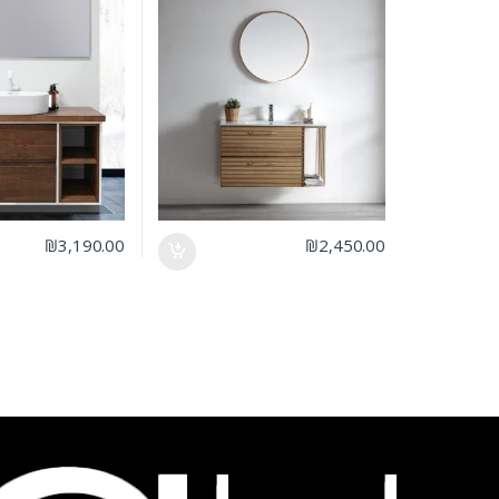
₪
3,190.00
₪
2,450.00