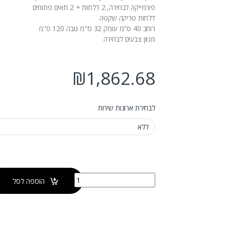
פורמייקה לבחירה, 2 דלתות + 2 תאים פתוחים
דלתות טריקה שקטה
רוחב 40 ס"מ עומק 32 ס"מ גובה 120 ס"מ
מגוון צבעים לבחירה
₪
1,862.68
לבחירת ארונות שירות
כמות של ארון שירות תלוי טוסקנה
הוספה לסל