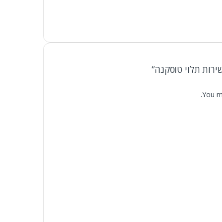
ירות תלוי טוסקנה”
You m