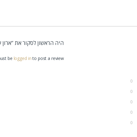
היה הראשון לסקור את “ארון ש
ust be
logged in
to post a review.
0
0
0
0
0