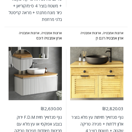
+ משטח בוצ׳ר 4 ס״מ/קוריאן +
כיור מונח מתנה! + מראה קריסטל
בלגי מרחפת
ארונות אמבטיה
,
ארונות אמבטיה
ארונות אמבטיה
,
ארונות אמבטיה
מעוצבים
,
ארונות אמבטיה מרחפים
,
מעוצבים
,
ארונות אמבטיה מרחפים
,
ארון אמבטיה דגם רן
ארון אמבטיה דוכס
ארונות אמבטיה קולקציית 2024-2025
,
ארונות אמבטיה קולקציית 2024-2025
,
המומלצים של אולבט
המומלצים של אולבט
₪
2,630.00
₪
2,820.03
גוף סנדוויץ' חזיתות עץ מלא בוצ׳ר
גוף סנדוויץ' חזית F.D.M ירוק
אלון דלתות + מגירה טריקה
בצבע אפוקסי או עץ מלא עם
שקטה + משטח בוצ׳ר 4
חריטות מיוחדות מגירות טריקה