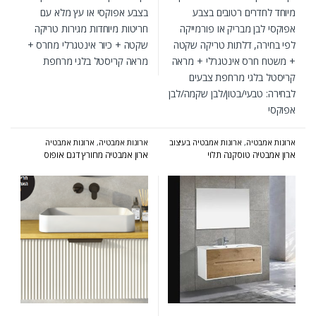
מיוחד לחדרים רטובים בצבע
בצבע אפוקסי או עץ מלא עם
אפוקסי לבן מבריק או פורמייקה
חריטות מיוחדות מגירות טריקה
לפי בחירה, דלתות טריקה שקטה
שקטה + כיור אינטגרלי מחרס +
+ משטח חרס אינטגרלי + מראה
מראה קריסטל בלגי מרחפת
קריסטל בלגי מרחפת צבעים
לבחירה: טבעי/בטון/לבן שקמה/לבן
אפוקסי
ארונות אמבטיה
,
ארונות אמבטיה בעיצוב
ארונות אמבטיה
,
ארונות אמבטיה
הייטקי
,
ארונות אמבטיה מעוצבים
,
מעוצבים
,
ארונות אמבטיה מרחפים
,
ארון אמבטיה טוסקנה תלוי
ארון אמבטיה מחורץ דגם אופוס
ארונות אמבטיה מרחפים
,
ארונות
ארונות אמבטיה קולקציית 2024-2025
,
אמבטיה עומדים
,
ארונות שירות
,
המומלצים של אולבט
המומלצים של אולבט