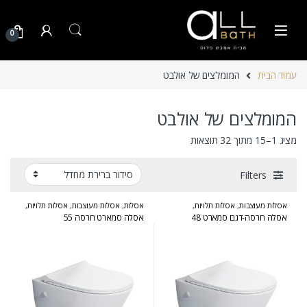
Skip to navigatio
Skip to conten
0
עמוד הבית
המומלצים של אולבט
המומלצים של אולבט
מציג 1–15 מתוך 32 תוצאות
Filters
אסלות מעוצבות
,
אסלות תלויות
,
אסלות
,
אסלות מעוצבות
,
אסלות תלויות
,
המומלצים של אולבט
המומלצים של אולבט
אסלה חרסה-דגם סמארט 48
אסלה סמארט חרסה 55