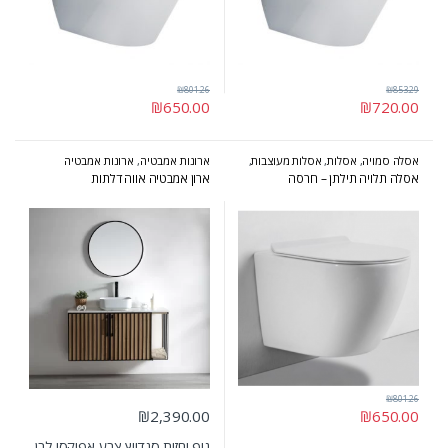
₪
801.26
₪
853.29
₪
650.00
₪
720.00
אסלה סמויה
,
אסלות
,
אסלות מעוצבות
,
ארונות אמבטיה
,
ארונות אמבטיה
אסלות תלויות
,
המומלצים של אולבט
מעוצבים
,
ארונות אמבטיה מרחפים
,
אסלה תלויה תילתן – חרסה
ארון אמבטיה אווה דלתות
המומלצים של אולבט
₪
801.26
₪
2,390.00
₪
650.00
גוף וחזית סנדויץ צבע אפוקסי לבן