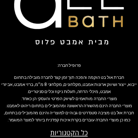
פרופיל חברה:
חברת אול בט הוקמה והפכה תוך זמן קצר לחברה מובילה בתחום
ייבוא, ייצור ושיווק ארונות אמבט, מקלחונים, מקלחוני 8 מ״מ, ברזי אמבט, אביזרי
אמבט, מיכלי הדחה, תעלות ניקוז וכלים סניטריים.
מוצרי החברה מותאמים לשיווק הפרטי והעסקי הן כאחד.
מוצרי החברה הינם מהשורה הראשונה ומהמובילים בתחום ריהוט לאמבט.
חברת אול בט מציבה סטנדרטים גבוהים למוצריה והינם מהמובילים בתחום,
כמו כן מוצרי החברה עוברים בקרת איכות קפדנית ביותר למוצר המוגמר.
כל הקטגוריות