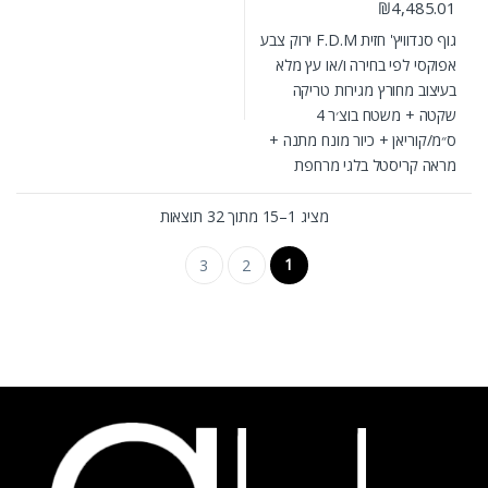
₪
4,485.01
גוף סנדוויץ' חזית F.D.M ירוק צבע
אפוקסי לפי בחירה ו/או עץ מלא
בעיצוב מחורץ מגירות טריקה
שקטה + משטח בוצ׳ר 4
ס״מ/קוריאן + כיור מונח מתנה +
מראה קריסטל בלגי מרחפת
מציג 1–15 מתוך 32 תוצאות
1
3
2