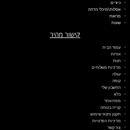
כיורים
אסלות\מיכלי הדחה
מראות
שונות
קישור מהיר
עמוד הבית
אודות
חנות
מדיניות משלוחים
עגלה
קופה
החשבון שלי
בלוג
מפת אתר
קנייה בטוחה
תקנון ותנאי שימוש
מדיניות הפרטיות
צור קשר